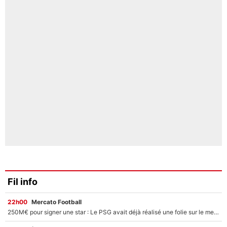
Fil info
22h00
Mercato Football
250M€ pour signer une star : Le PSG avait déjà réalisé une folie sur le mercato bien avant Neymar !