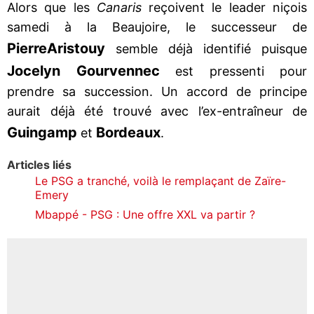
Alors que les
Canaris
reçoivent le leader niçois
samedi à la Beaujoire, le successeur de
Pierre
Aristouy
semble déjà identifié puisque
Jocelyn Gourvennec
est pressenti pour
prendre sa succession. Un accord de principe
aurait déjà été trouvé avec l’ex-entraîneur de
Guingamp
Bordeaux
et
.
Articles liés
Le PSG a tranché, voilà le remplaçant de Zaïre-
Emery
Mbappé - PSG : Une offre XXL va partir ?