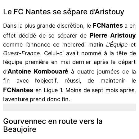
Le FC Nantes se sépare d’Aristouy
FC
Nantes
Dans la plus grande discrétion, le
a en
Pierre Aristouy
effet décidé de se séparer de
comme l’annonce ce mercredi matin
L’Équipe
et
Ouest-France
. Celui-ci avait nommé à la tête de
l’équipe première en mai dernier après le départ
Antoine Kombouaré
d’
à quatre journées de la
fin avec l’objectif, réussi, de maintenir le
FC
Nantes
en Ligue 1. Moins de sept mois après,
l’aventure prend donc fin.
Gourvennec en route vers la
Beaujoire