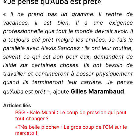
«Je pense qu'Auba est prêt»
«
Il ne prend pas un gramme. Il rentre de
vacances, il est bien. Il a une exigence
professionnelle que tout le monde devrait avoir. Il
a toujours été prêt malgré les années. Je fais le
parallèle avec Alexis Sanchez : ils ont leur routine,
savent ce qui est bon pour eux, demandent de
l'aide sur certaines choses. Ils ont besoin de
travailler et continueront à bosser physiquement
quand ils termineront leur carrière. Je pense
Gilles Marambaud
qu'Auba est prêt
», ajoute
.
Articles liés
PSG - Kolo Muani : Le coup de pression qui peut
tout changer ?
«Très belle pioche» : Le gros coup de l’OM sur le
mercato !