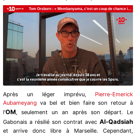
Après un léger imprévu,
Pierre-Emerick
Aubameyang
va bel et bien faire son retour à
OM
l'
, seulement un an après son départ. Le
Al-Qadsiah
Gabonais a résilié son contrat avec
et arrive donc libre à Marseille. Cependant,