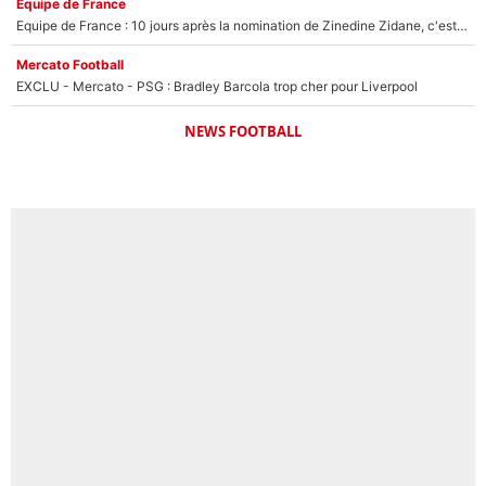
Équipe de France
Equipe de France : 10 jours après la nomination de Zinedine Zidane, c'est au tour de son fils de prendre un nouveau départ !
Mercato Football
EXCLU - Mercato - PSG : Bradley Barcola trop cher pour Liverpool
NEWS FOOTBALL