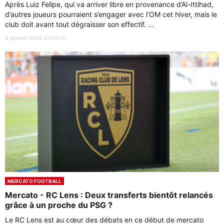
Après Luiz Felipe, qui va arriver libre en provenance d’Al-Ittihad,
d’autres joueurs pourraient s’engager avec l’OM cet hiver, mais le
club doit avant tout dégraisser son effectif. ...
5 janvier 2025 à 20h10
MERCATO FOOTBALL
Mercato - RC Lens : Deux transferts bientôt relancés
grâce à un proche du PSG ?
Le RC Lens est au cœur des débats en ce début de mercato