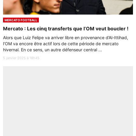
MERCATO FOOTBALL
Mercato : Les cinq transferts que l’OM veut boucler !
Alors que Luiz Felipe va arriver libre en provenance d’Al-Ittihad,
l’OM va encore être actif lors de cette période de mercato
hivernal. En ce sens, un autre défenseur central ...
5 janvier 2025 à 18h45