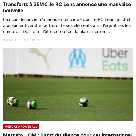
Transferts à 25M€, le RC Lens annonce une mauvaise
nouvelle
Le mois de janvier s’annonce compliqué pour le RC Lens qui doit
absolument vendre certains de ses éléments afin d’équilibres les
comptes. Désireux d’être européen, le club artésien ...
5 janvier 2025 à 21h10
MERCATO FOOTBALL
Mercato - OM : Il sort du silence pour cet international