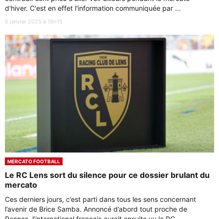
d'hiver. C'est en effet l'information communiquée par ...
5 janvier 2025 à 16h15
MERCATO FOOTBALL
Le RC Lens sort du silence pour ce dossier brulant du
mercato
Ces derniers jours, c’est parti dans tous les sens concernant
l’avenir de Brice Samba. Annoncé d’abord tout proche de
Rennes, l’international français aurait ensuite vu le RC ...