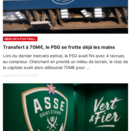
MERCATO FOOTBALL
Transfert à 70M€, le PSG se frotte déjà les mains
Lors du dernier mercato estival, le PSG avait fini avec 4 recrues
au compteur. Cherchant en priorité un milieu de terrain, le club de
la capitale avait alors déboursé 70M€ pour ...
5 janvier 2025 à 23h15