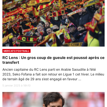
MERCATO FOOTBALL
RC Lens : Un gros coup de gueule est poussé après ce
transfert
Ancien capitaine du RC Lens parti en Arabie Saoudite à l’été
2023, Seko Fofana a fait son retour en Ligue 1 cet hiver. Le milieu
de terrain âgé de 29 ans s’est engagé en faveur ...
5 janvier 2025 à 18h10