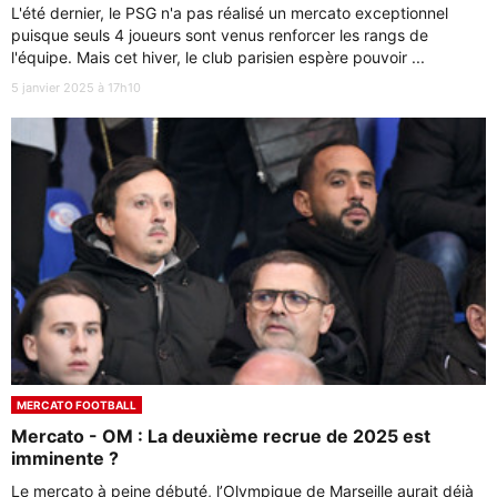
L'été dernier, le PSG n'a pas réalisé un mercato exceptionnel
puisque seuls 4 joueurs sont venus renforcer les rangs de
l'équipe. Mais cet hiver, le club parisien espère pouvoir ...
5 janvier 2025 à 17h10
MERCATO FOOTBALL
Mercato - OM : La deuxième recrue de 2025 est
imminente ?
Le mercato à peine débuté, l’Olympique de Marseille aurait déjà