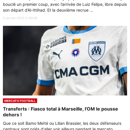
bouclé un premier coup, avec l’arrivée de Luiz Felipe, libre depuis
son départ d’Al-Ittihad. Et la deuxième recrue ...
5 janvier 2025 à 16h45
MERCATO FOOTBALL
Transferts : Fiasco total à Marseille, l'OM le pousse
dehors !
Que ce soit Bamo Meïté ou Lilian Brassier, les deux défenseurs
centraux sont priés d'aller voir ailleurs pendant le mercato