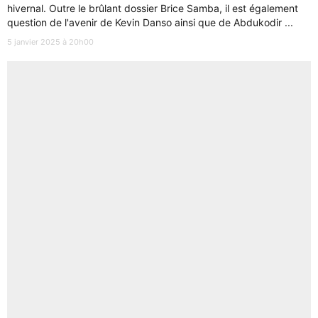
hivernal. Outre le brûlant dossier Brice Samba, il est également
question de l'avenir de Kevin Danso ainsi que de Abdukodir ...
5 janvier 2025 à 20h00