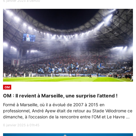
6 janvier 2025 à 08h00
OM
OM : Il revient à Marseille, une surprise l’attend !
Formé à Marseille, où il a évolué de 2007 à 2015 en
professionnel, André Ayew était de retour au Stade Vélodrome ce
dimanche, à l’occasion de la rencontre entre l’OM et Le Havre ...
6 janvier 2025 à 01h45