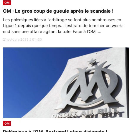
OM
OM : Le gros coup de gueule après le scandale !
Les polémiques liées à l'arbitrage se font plus nombreuses en
Ligue 1 depuis quelque temps. Il est rare de terminer un week-
end sans une affaire agitant la toile. Face à l'OM, ...
21 octobre 2025 à 01h30
OM
Polémique à l’OM, Bertrand Latour disjoncte !