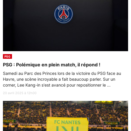
PSG
PSG : Polémique en plein match, il répond !
Samedi au Parc des Princes lors de la victoire du PSG face au
Havre, une scène incroyable a fait beaucoup parler. Sur un
corner, Lee Kang-in s'est avancé pour repositionner le ...
20 avril 2025 à 12h00