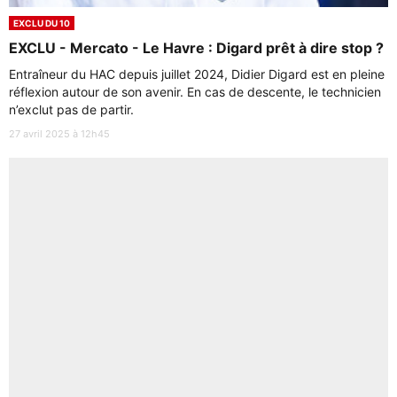
EXCLU DU 10
EXCLU - Mercato - Le Havre : Digard prêt à dire stop ?
Entraîneur du HAC depuis juillet 2024, Didier Digard est en pleine
réflexion autour de son avenir. En cas de descente, le technicien
n’exclut pas de partir.
27 avril 2025 à 12h45