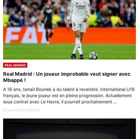
REAL MADRID
Real Madrid : Un joueur improbable veut signer avec
Mbappé !
A 18 ans, Ismaïl Bouneb a du talent à revendre. International U18
français, le jeune joueur est en pleine progression. Actuellement
sous contrat avec Le Havre, il pourrait prochainement ...
23 avril 2025 à 02h30