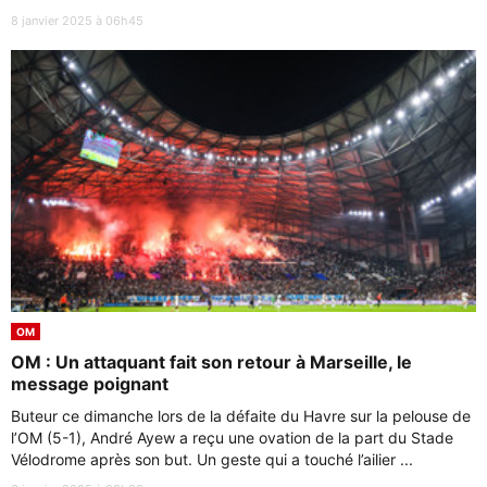
8 janvier 2025 à 06h45
OM
OM : Un attaquant fait son retour à Marseille, le
message poignant
Buteur ce dimanche lors de la défaite du Havre sur la pelouse de
l’OM (5-1), André Ayew a reçu une ovation de la part du Stade
Vélodrome après son but. Un geste qui a touché l’ailier ...