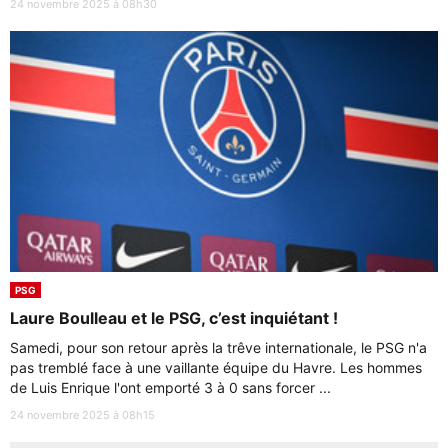
24 novembre 2025 à 08h30
PSG
Laure Boulleau et le PSG, c’est inquiétant !
Samedi, pour son retour après la trêve internationale, le PSG n'a
pas tremblé face à une vaillante équipe du Havre. Les hommes
de Luis Enrique l'ont emporté 3 à 0 sans forcer ...
24 novembre 2025 à 08h15