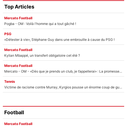
Top Articles
Mercato Football
Pogba - OM : Voilà l'homme qui a tout gâché !
PSG
«Détester à vie», Stéphane Guy dans une embrouille à cause du PSG !
Mercato Football
Kylian Mbappé, un transfert obligatoire cet été ?
Mercato Football
Mercato - OM - «Dès que je prends un club, je t’appellerai» : La promesse de Marcelino au moment de claquer la porte
Tennis
Victime de racisme contre Murray, Kyrgios pousse un énorme coup de gueule !
Football
Mercato Football