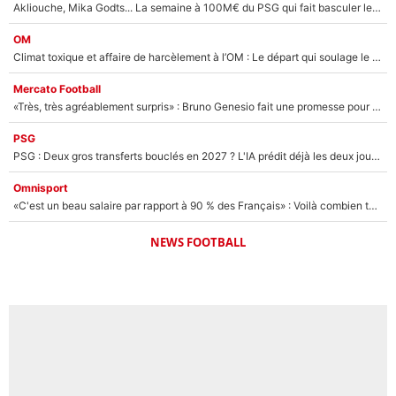
Akliouche, Mika Godts... La semaine à 100M€ du PSG qui fait basculer le mercato du PSG !
OM
Climat toxique et affaire de harcèlement à l’OM : Le départ qui soulage le vestiaire de Bruno Genesio
Mercato Football
«Très, très agréablement surpris» : Bruno Genesio fait une promesse pour la suite du mercato de l’OM et rassure les supporters
PSG
PSG : Deux gros transferts bouclés en 2027 ? L'IA prédit déjà les deux joueurs qui pourraient rejoindre Luis Enrique !
Omnisport
«C'est un beau salaire par rapport à 90 % des Français» : Voilà combien touchait Nelson Monfort sur France Télévisions avant de rejoindre CNews
NEWS FOOTBALL