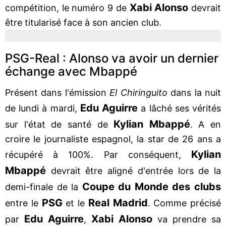
Xabi Alonso
compétition, le numéro 9 de
devrait
être titularisé face à son ancien club.
PSG-Real : Alonso va avoir un dernier
échange avec Mbappé
Présent dans l'émission
El Chiringuito
dans la nuit
Edu Aguirre
de lundi à mardi,
a lâché ses vérités
Kylian Mbappé
sur l'état de santé de
. A en
croire le journaliste espagnol, la star de 26 ans a
Kylian
récupéré à 100%. Par conséquent,
Mbappé
devrait être aligné d'entrée lors de la
Coupe du Monde des clubs
demi-finale de la
PSG
Real Madrid
entre le
et le
. Comme précisé
Edu Aguirre
Xabi Alonso
par
,
va prendre sa