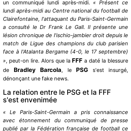
un communiqué lundi après-midi.
« Présent ce
lundi après-midi au Centre national du football de
Clairefontaine, l'attaquant du Paris-Saint-Germain
a consulté le Dr Frank Le Gall. Il présente une
lésion chronique de l'ischio-jambier droit depuis le
match de Ligue des champions du club parisien
face à l'Atalanta Bergame (4-0, le 17 septembre)
FFF
»
, peut-on lire. Alors que la
a daté la blessure
Bradley
Barcola
PSG
de
, le
s'est insurgé,
dénonçant une fake news.
La relation entre le PSG et la FFF
s'est envenimée
« Le Paris-Saint-Germain a pris connaissance
avec étonnement du communiqué de presse
publié par la Fédération française de football ce