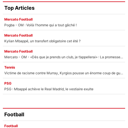
Top Articles
Mercato Football
Pogba - OM : Voilà l'homme qui a tout gâché !
Mercato Football
Kylian Mbappé, un transfert obligatoire cet été ?
Mercato Football
Mercato - OM - «Dès que je prends un club, je t’appellerai» : La promesse de Marcelino au moment de claquer la porte
Tennis
Victime de racisme contre Murray, Kyrgios pousse un énorme coup de gueule !
PSG
PSG : Mbappé achève le Real Madrid, le vestiaire exulte
Football
Football