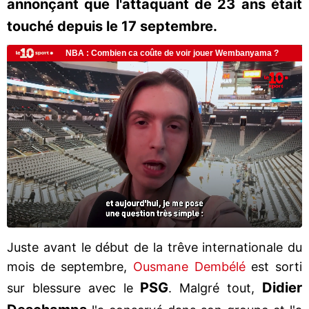
annonçant que l'attaquant de 23 ans était
touché depuis le 17 septembre.
Juste avant le début de la trêve internationale du
mois de septembre,
Ousmane Dembélé
est sorti
PSG
Didier
sur blessure avec le
. Malgré tout,