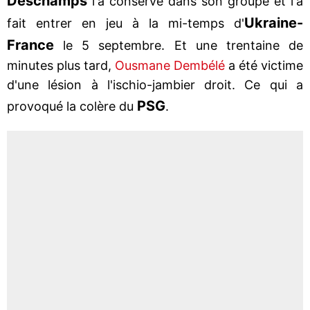
Deschamps
l'a conservé dans son groupe et l'a
Ukraine-
fait entrer en jeu à la mi-temps d'
France
le 5 septembre. Et une trentaine de
minutes plus tard,
Ousmane Dembélé
a été victime
d'une lésion à l'ischio-jambier droit. Ce qui a
PSG
provoqué la colère du
.