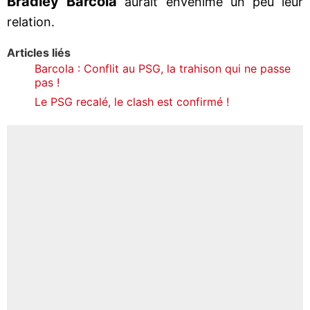
Bradley
Barcola
aurait envenimé un peu leur
relation.
Articles liés
Barcola : Conflit au PSG, la trahison qui ne passe
pas !
Le PSG recalé, le clash est confirmé !