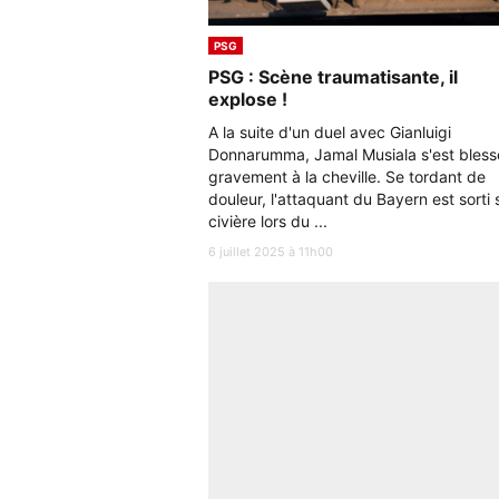
PSG
PSG : Scène traumatisante, il
explose !
A la suite d'un duel avec Gianluigi
Donnarumma, Jamal Musiala s'est bless
gravement à la cheville. Se tordant de
douleur, l'attaquant du Bayern est sorti 
civière lors du ...
6 juillet 2025 à 11h00