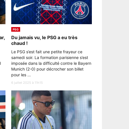
PSG
ar,
Du jamais vu, le PSG a eu très
chaud !
Le PSG s’est fait une petite frayeur ce
samedi soir. La formation parisienne s’est
l
imposée dans la difficulté contre le Bayern
Munich (2-0) pour décrocher son billet
pour les ...
6 juillet 2025 à 11h15