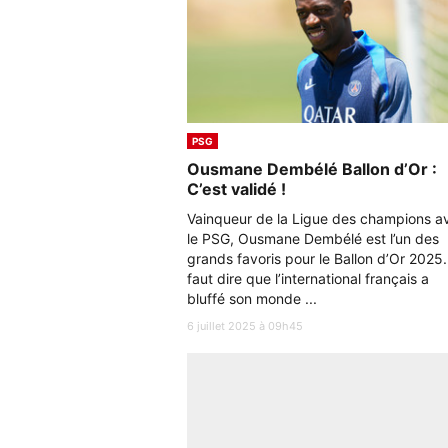
PSG
Ousmane Dembélé Ballon d’Or :
C’est validé !
Vainqueur de la Ligue des champions a
le PSG, Ousmane Dembélé est l’un des
grands favoris pour le Ballon d’Or 2025. 
faut dire que l’international français a
bluffé son monde ...
6 juillet 2025 à 09h45