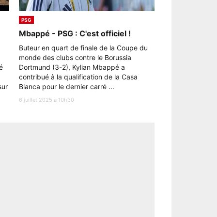
PSG
Mbappé - PSG : C'est officiel !
Buteur en quart de finale de la Coupe du
monde des clubs contre le Borussia
é
Dortmund (3-2), Kylian Mbappé a
contribué à la qualification de la Casa
sur
Blanca pour le dernier carré ...
6 juillet 2025 à 10h30