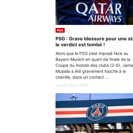
PSG
PSG : Grave blessure pour une st
le verdict est tombé !
Alors que le PSG s’est imposé face au
Bayern Munich en quart de finale de la
Coupe du monde des clubs (2-0), Jama
Musiala a été gravement touché à la
cheville, dans un contact ...
6 juillet 2025 à 11h30