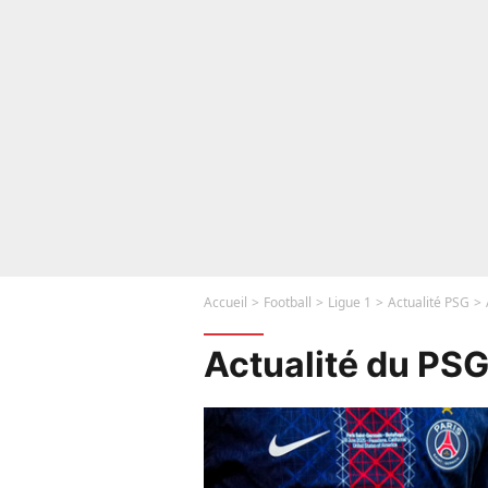
Accueil
Football
Ligue 1
Actualité PSG
Actualité du PS