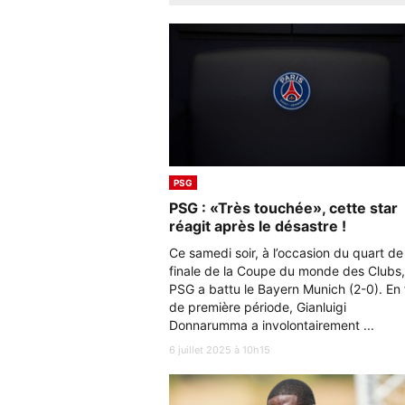
PSG
PSG : «Très touchée», cette star
réagit après le désastre !
Ce samedi soir, à l’occasion du quart de
finale de la Coupe du monde des Clubs,
PSG a battu le Bayern Munich (2-0). En 
de première période, Gianluigi
Donnarumma a involontairement ...
6 juillet 2025 à 10h15