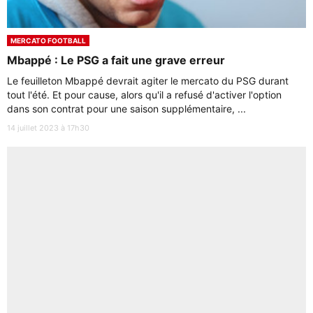
MERCATO FOOTBALL
Mbappé : Le PSG a fait une grave erreur
Le feuilleton Mbappé devrait agiter le mercato du PSG durant
tout l'été. Et pour cause, alors qu'il a refusé d'activer l'option
dans son contrat pour une saison supplémentaire, ...
14 juillet 2023 à 17h30