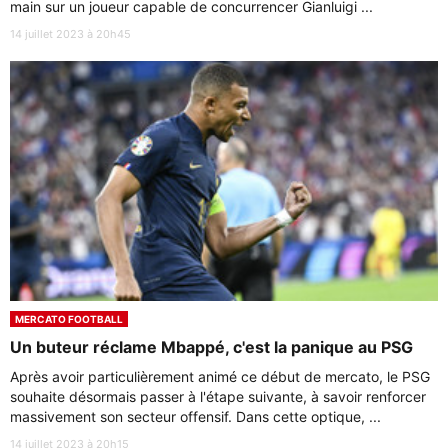
main sur un joueur capable de concurrencer Gianluigi ...
14 juillet 2023 à 20h45
MERCATO FOOTBALL
Un buteur réclame Mbappé, c'est la panique au PSG
Après avoir particulièrement animé ce début de mercato, le PSG
souhaite désormais passer à l'étape suivante, à savoir renforcer
massivement son secteur offensif. Dans cette optique, ...
14 juillet 2023 à 20h15