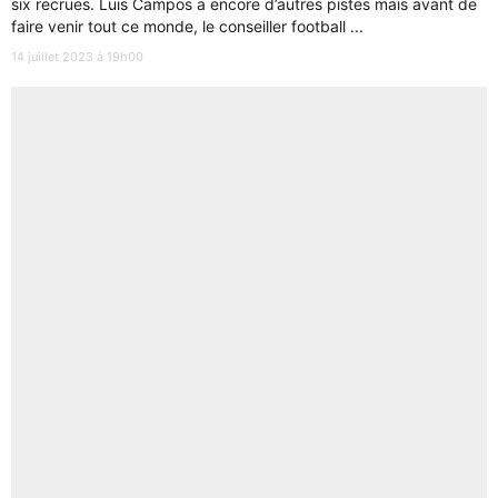
six recrues. Luis Campos a encore d’autres pistes mais avant de
faire venir tout ce monde, le conseiller football ...
14 juillet 2023 à 19h00