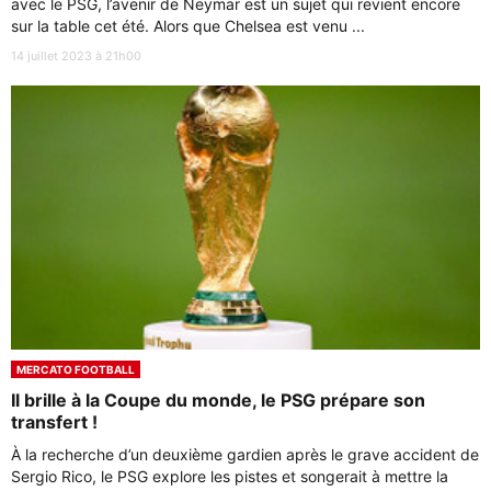
avec le PSG, l’avenir de Neymar est un sujet qui revient encore
sur la table cet été. Alors que Chelsea est venu ...
14 juillet 2023 à 21h00
MERCATO FOOTBALL
Il brille à la Coupe du monde, le PSG prépare son
transfert !
À la recherche d’un deuxième gardien après le grave accident de
Sergio Rico, le PSG explore les pistes et songerait à mettre la