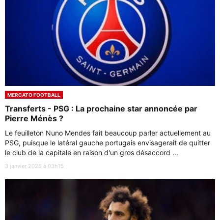
MERCATO FOOTBALL
Transferts - PSG : La prochaine star annoncée par
Pierre Ménès ?
Le feuilleton Nuno Mendes fait beaucoup parler actuellement au
PSG, puisque le latéral gauche portugais envisagerait de quitter
le club de la capitale en raison d'un gros désaccord ...
3 janvier 2025 à 03h15