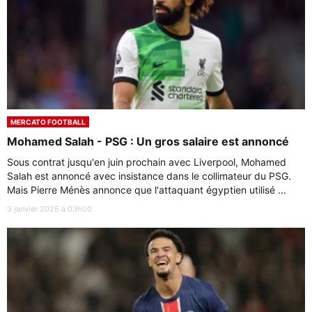
MERCATO FOOTBALL
Mohamed Salah - PSG : Un gros salaire est annoncé
Sous contrat jusqu'en juin prochain avec Liverpool, Mohamed
Salah est annoncé avec insistance dans le collimateur du PSG.
Mais Pierre Ménès annonce que l'attaquant égyptien utilisé ...
3 janvier 2025 à 03h00