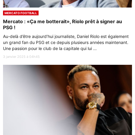
MERCATO FOOTBALL
Mercato : «Ça me botterait», Riolo prêt à signer au
PSG !
Au-delà d’être aujourd’hui journaliste, Daniel Riolo est également
un grand fan du PSG et ce depuis plusieurs années maintenant.
Une passion pour le club de la capitale qui lui ...
3 janvier 2025 à 04h45