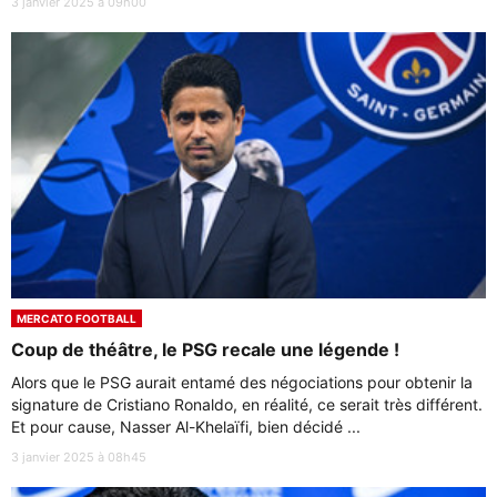
3 janvier 2025 à 09h00
MERCATO FOOTBALL
Coup de théâtre, le PSG recale une légende !
Alors que le PSG aurait entamé des négociations pour obtenir la
signature de Cristiano Ronaldo, en réalité, ce serait très différent.
Et pour cause, Nasser Al-Khelaïfi, bien décidé ...
3 janvier 2025 à 08h45