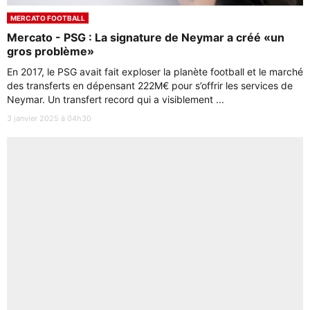
MERCATO FOOTBALL
Mercato - PSG : La signature de Neymar a créé «un
gros problème»
En 2017, le PSG avait fait exploser la planète football et le marché
des transferts en dépensant 222M€ pour s’offrir les services de
Neymar. Un transfert record qui a visiblement ...
3 janvier 2025 à 04h30