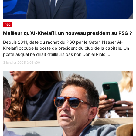
PSG
Meilleur qu’Al-Khelaïfi, un nouveau président au PSG ?
Depuis 2011, date du rachat du PSG par le Qatar, Nasser Al-
Khelaïfi occupe le poste de président du club de la capitale. Un
poste auquel ne dirait d’ailleurs pas non Daniel Riolo, ...
3 janvier 2025 à 05h00