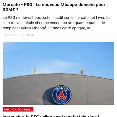
Mercato - PSG : Le nouveau Mbappé déniché pour
60M€ ?
Le PSG ne devrait pas rester inactif sur le mercato cet hiver. Le
club de la capitale cherche encore un attaquant capable de
remplacer Kylian Mbappé. Et dans cette optique, le ...
3 janvier 2025 à 08h10
MERCATO FOOTBALL
Incroyable, le PSG valide son transfert de rêve !