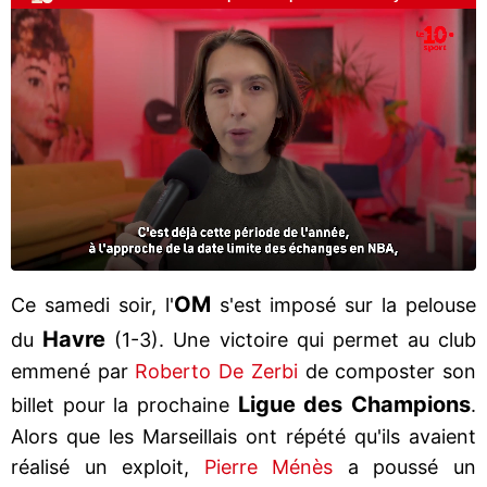
OM
Ce samedi soir, l'
s'est imposé sur la pelouse
Havre
du
(1-3). Une victoire qui permet au club
emmené par
Roberto De Zerbi
de composter son
Ligue des Champions
billet pour la prochaine
.
Alors que les Marseillais ont répété qu'ils avaient
réalisé un exploit,
Pierre Ménès
a poussé un