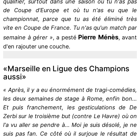
qualifier, surtout dans une saison où tu n'as pas
de Coupe d'Europe et où tu n'as eu que le
championnat, parce que tu as été éliminé très
vite en Coupe de France. Tu n'as qu'un match par
Pierre
Ménès
semaine à gérer »
, a pesté
, avant
d'en rajouter une couche.
«Marseille en Ligue des Champions
aussi»
« Après, il y a eu énormément de tragi-comédies,
les deux semaines de stage à Rome, enfin bon...
Et puis franchement, les gesticulations de De
Zerbi sur le troisième but (contre Le Havre) où on
l'a vu aller se pendre à... Moi je suis désolé, je ne
suis pas fan. Ce côté où il surjoue le résultat de