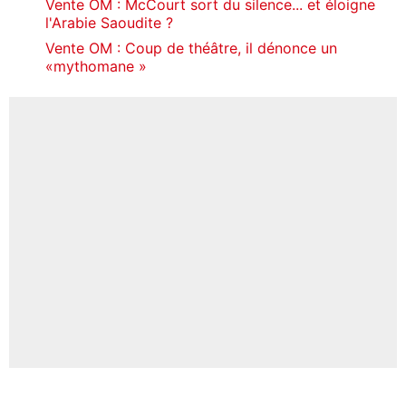
Vente OM : McCourt sort du silence... et éloigne
l'Arabie Saoudite ?
Vente OM : Coup de théâtre, il dénonce un
«mythomane »