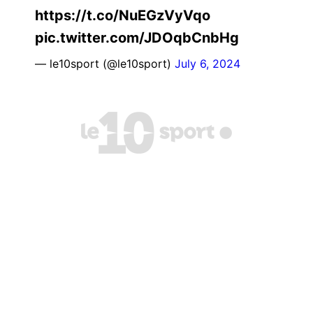
https://t.co/NuEGzVyVqo
pic.twitter.com/JDOqbCnbHg
— le10sport (@le10sport)
July 6, 2024