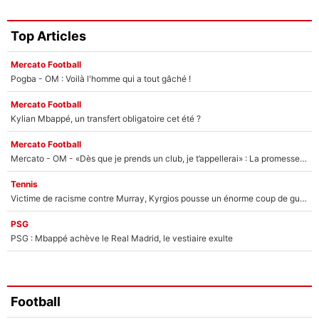
Top Articles
Mercato Football
Pogba - OM : Voilà l'homme qui a tout gâché !
Mercato Football
Kylian Mbappé, un transfert obligatoire cet été ?
Mercato Football
Mercato - OM - «Dès que je prends un club, je t’appellerai» : La promesse de Marcelino au moment de claquer la porte
Tennis
Victime de racisme contre Murray, Kyrgios pousse un énorme coup de gueule !
PSG
PSG : Mbappé achève le Real Madrid, le vestiaire exulte
Football