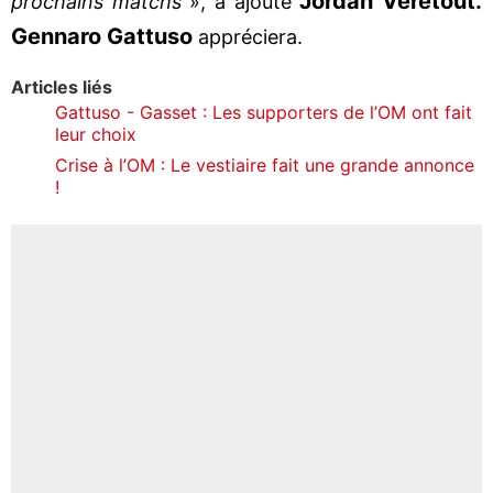
Jordan Veretout.
prochains matchs
», a ajouté
Gennaro Gattuso
appréciera.
Articles liés
Gattuso - Gasset : Les supporters de l’OM ont fait
leur choix
Crise à l’OM : Le vestiaire fait une grande annonce
!