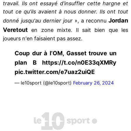
travail. Ils ont essayé d'insuffler cette hargne et
tout ce qu'ils avaient à nous donner. Ils ont tout
Jordan
donné jusqu'au dernier jour
», a reconnu
Veretout
en zone mixte. Il sait bien que les
joueurs n'en faisaient pas assez.
Coup dur à l’OM, Gasset trouve un
plan B https://t.co/n0E33qXMRy
pic.twitter.com/e7uaz2uiQE
— le10sport (@le10sport)
February 26, 2024