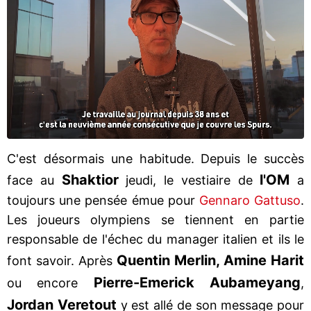
C'est désormais une habitude. Depuis le succès
Shaktior
l'OM
face au
jeudi, le vestiaire de
a
toujours une pensée émue pour
Gennaro Gattuso
.
Les joueurs olympiens se tiennent en partie
responsable de l'échec du manager italien et ils le
Quentin Merlin, Amine Harit
font savoir. Après
Pierre-Emerick Aubameyang
ou encore
,
Jordan Veretout
y est allé de son message pour