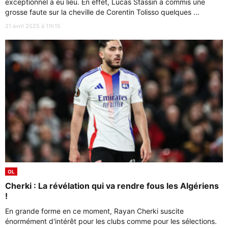
exceptionnel a eu lieu. En effet, Lucas Stassin a commis une
grosse faute sur la cheville de Corentin Tolisso quelques ...
21 avril 2025 à 11h15
OL
Cherki : La révélation qui va rendre fous les Algériens
!
En grande forme en ce moment, Rayan Cherki suscite
énormément d'intérêt pour les clubs comme pour les sélections.