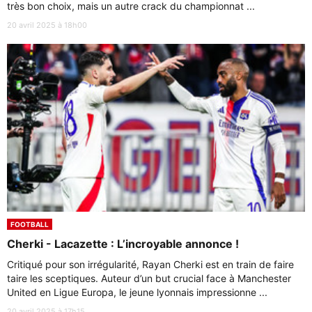
très bon choix, mais un autre crack du championnat ...
20 avril 2025 à 18h00
FOOTBALL
Cherki - Lacazette : L’incroyable annonce !
Critiqué pour son irrégularité, Rayan Cherki est en train de faire
taire les sceptiques. Auteur d’un but crucial face à Manchester
United en Ligue Europa, le jeune lyonnais impressionne ...
20 avril 2025 à 17h15