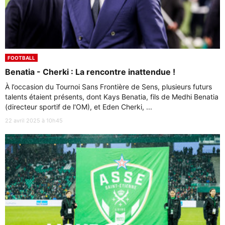
FOOTBALL
Benatia - Cherki : La rencontre inattendue !
À l’occasion du Tournoi Sans Frontière de Sens, plusieurs futurs
talents étaient présents, dont Kays Benatia, fils de Medhi Benatia
(directeur sportif de l'OM), et Eden Cherki, ...
22 avril 2025 à 10h45