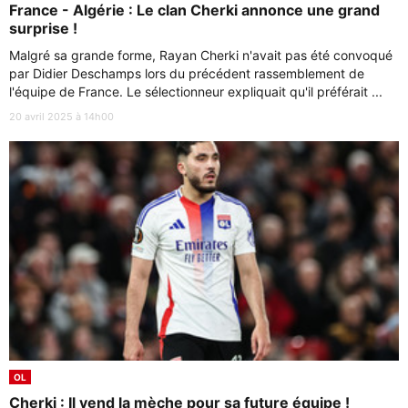
France - Algérie : Le clan Cherki annonce une grand
surprise !
Malgré sa grande forme, Rayan Cherki n'avait pas été convoqué
par Didier Deschamps lors du précédent rassemblement de
l'équipe de France. Le sélectionneur expliquait qu'il préférait ...
20 avril 2025 à 14h00
OL
Cherki : Il vend la mèche pour sa future équipe !