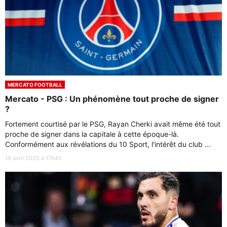
MERCATO FOOTBALL
Mercato - PSG : Un phénomène tout proche de signer
?
Fortement courtisé par le PSG, Rayan Cherki avait même été tout
proche de signer dans la capitale à cette époque-là.
Conformément aux révélations du 10 Sport, l'intérêt du club ...
14 avril 2025 à 17h45