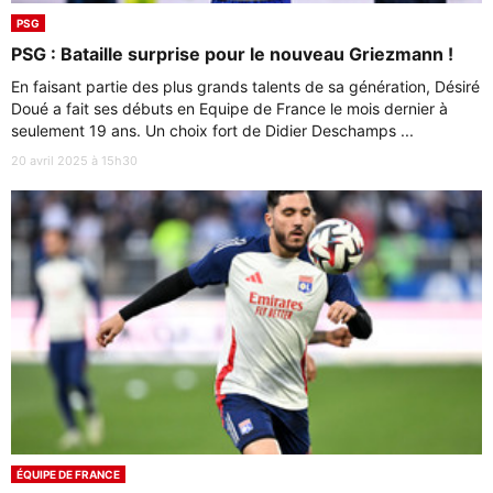
PSG
PSG : Bataille surprise pour le nouveau Griezmann !
En faisant partie des plus grands talents de sa génération, Désiré
Doué a fait ses débuts en Equipe de France le mois dernier à
seulement 19 ans. Un choix fort de Didier Deschamps ...
20 avril 2025 à 15h30
ÉQUIPE DE FRANCE