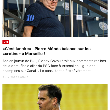
OM
«C'est lunaire» : Pierre Ménès balance sur les
«crétins» à Marseille !
Ancien joueur de l'OL, Sidney Govou était aux commentaires lors
de la demi-finale aller du PSG face à Arsenal en Ligue des
champions sur Canal+. Le consultant a été sévèrement ...
2 mai 2025 à 01h45