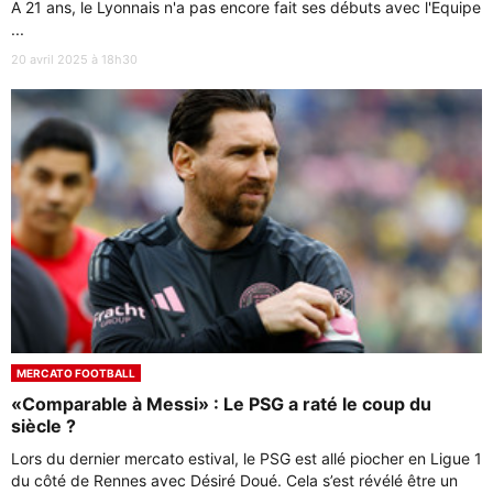
A 21 ans, le Lyonnais n'a pas encore fait ses débuts avec l'Equipe
...
20 avril 2025 à 18h30
MERCATO FOOTBALL
«Comparable à Messi» : Le PSG a raté le coup du
siècle ?
Lors du dernier mercato estival, le PSG est allé piocher en Ligue 1
du côté de Rennes avec Désiré Doué. Cela s’est révélé être un