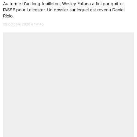
Au terme d’un long feuilleton, Wesley Fofana a fini par quitter
l’ASSE pour Leicester. Un dossier sur lequel est revenu Daniel
Riolo.
29 octobre 2020 à 17h45