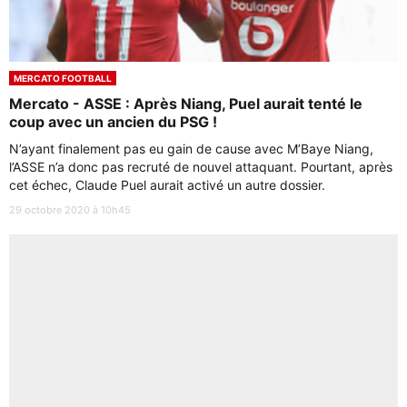
MERCATO FOOTBALL
Mercato - ASSE : Après Niang, Puel aurait tenté le
coup avec un ancien du PSG !
N’ayant finalement pas eu gain de cause avec M’Baye Niang,
l’ASSE n’a donc pas recruté de nouvel attaquant. Pourtant, après
cet échec, Claude Puel aurait activé un autre dossier.
29 octobre 2020 à 10h45