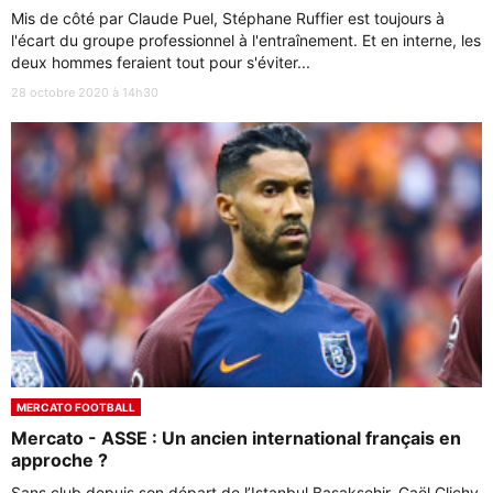
Mis de côté par Claude Puel, Stéphane Ruffier est toujours à
l'écart du groupe professionnel à l'entraînement. Et en interne, les
deux hommes feraient tout pour s'éviter...
28 octobre 2020 à 14h30
MERCATO FOOTBALL
Mercato - ASSE : Un ancien international français en
approche ?
Sans club depuis son départ de l’Istanbul Basaksehir, Gaël Clichy