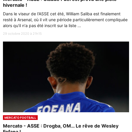
hivernale !
Dans le viseur de l'ASSE cet été, William Saliba est finalement
resté à Arsenal, où il vit une période particulièrement compliquée
alors qu'il n'a pas été inscrit sur la liste ...
29 octobre 2020 à 21h15
MERCATO FOOTBALL
Mercato - ASSE : Drogba, OM… Le rêve de Wesley
Fofana !