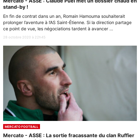
Mercato - ASSE : Claude Puel met un dossier chaud en
stand-by !
En fin de contrat dans un an, Romain Hamouma souhaiterait
prolonger l’aventure à l’AS Saint-Étienne. Si la direction partage
ce point de vue, les négociations tardent à avancer ...
28 octobre 2020 à 22h45
MERCATO FOOTBALL
Mercato - ASSE : La sortie fracassante du clan Ruffier