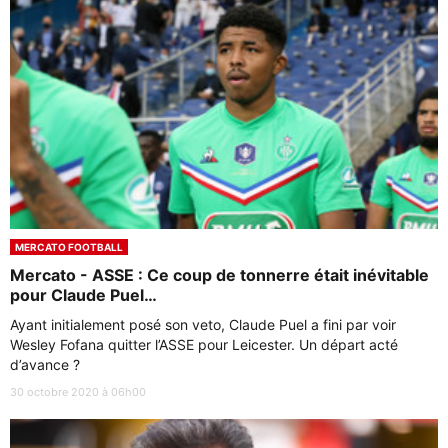
MERCATO FOOTBALL
Mercato - ASSE : Ce coup de tonnerre était inévitable
pour Claude Puel…
Ayant initialement posé son veto, Claude Puel a fini par voir
Wesley Fofana quitter l’ASSE pour Leicester. Un départ acté
d’avance ?
30 octobre 2020 à 06h00