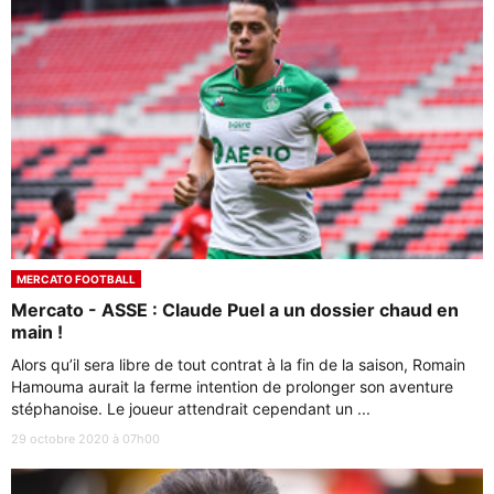
MERCATO FOOTBALL
Mercato - ASSE : Claude Puel a un dossier chaud en
main !
Alors qu’il sera libre de tout contrat à la fin de la saison, Romain
Hamouma aurait la ferme intention de prolonger son aventure
stéphanoise. Le joueur attendrait cependant un ...
29 octobre 2020 à 07h00