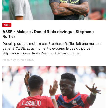
ASSE
ASSE - Malaise : Daniel Riolo dézingue Stéphane
Ruffier !
Depuis plusieurs mois, le cas Stéphane Ruffier fait énormément
parler à l’ASSE. Et au moment d’évoquer le cas du portier
stéphanois, Daniel Riolo s’est montré très critique.
29 octobre 2020 à 11h15