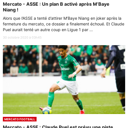
Mercato - ASSE : Un plan B activé après M’Baye
Niang !
Alors que l’ASSE a tenté d’attirer M’Baye Niang en joker après la
fermeture du mercato, ce dossier a finalement échoué. Et Claude
Puel aurait tenté un autre coup en Ligue 1 par ...
30 octobre 2020 à 03h45
MERCATO FOOTBALL
Mercato - ASSE : Claude Puel est prévu une piste