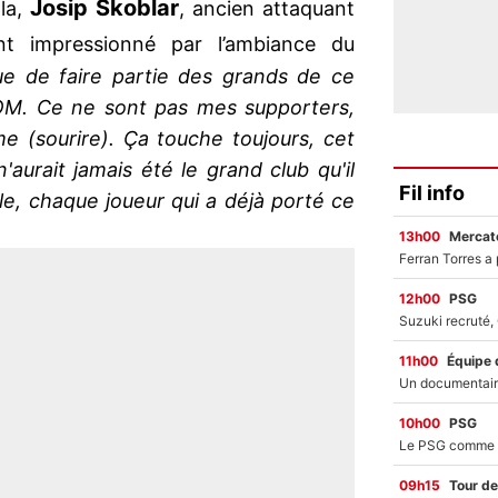
Josip Skoblar
ala,
, ancien attaquant
nt impressionné par l’ambiance du
ue de faire partie des grands de ce
 l'OM. Ce ne sont pas mes supporters,
 (sourire). Ça touche toujours, cet
'aurait jamais été le grand club qu'il
Fil info
le, chaque joueur qui a déjà porté ce
13h00
Mercato
12h00
PSG
11h00
Équipe 
10h00
PSG
09h15
Tour de