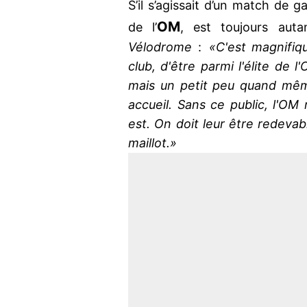
S’il s’agissait d’un match de g
OM
de l’
, est toujours auta
Vélodrome
:
«C'est magnifiq
club, d'être parmi l'élite de
mais un petit peu quand même
accueil. Sans ce public, l'OM n
est. On doit leur être redevab
maillot.»