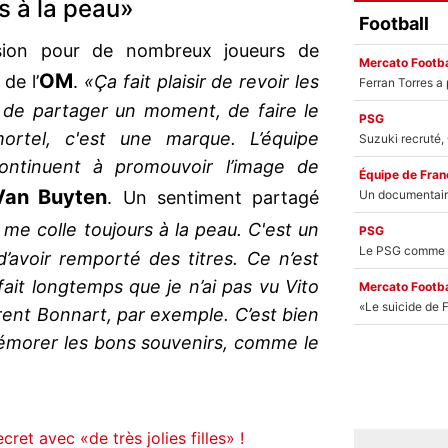
s à la peau»
Football
asion pour de nombreux joueurs de
Mercato Footba
OM
de l’
.
«Ça fait plaisir de revoir les
, de partager un moment, de faire le
PSG
ortel, c'est une marque. L’équipe
ontinuent à promouvoir l’image de
Équipe de Fran
Van Buyten
. Un sentiment partagé
me colle toujours à la peau. C'est un
PSG
d’avoir remporté des titres. Ce n’est
fait longtemps que je n’ai pas vu Vito
Mercato Footba
rent Bonnart, par exemple. C’est bien
mémorer les bons souvenirs, comme le
cret avec «de très jolies filles» !