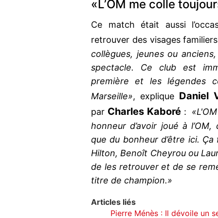
«L’OM me colle toujour
Ce match était aussi l’occ
retrouver des visages familiers 
collègues, jeunes ou anciens
spectacle. Ce club est imm
première et les légendes c
Daniel 
Marseille»
, explique
Charles Kaboré
par
:
«L'OM 
honneur d’avoir joué à l’OM, 
que du bonheur d’être ici. Ça 
Hilton, Benoît Cheyrou ou Lau
de les retrouver et de se re
titre de champion.»
Articles liés
Pierre Ménès : Il dévoile un se