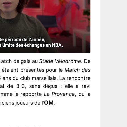
 match de gala au
Stade Vélodrome
. De
étaient présentes pour le
Match des
25 ans du club marseillais. La rencontre
nal de 3-3, sans déçus : elle a ravi
comme le rapporte
La Provence
, qui a
OM
nciens joueurs de l'
.