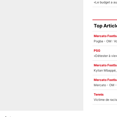
Top Articl
Mercato Footba
Pogba - OM : Vo
PSG
Mercato Footba
Kylian Mbappé, u
Mercato Footba
Tennis