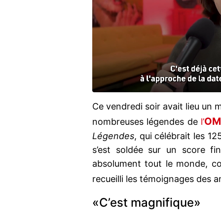
Ce vendredi soir avait lieu un
OM
nombreuses légendes de
l’
Légendes
, qui célébrait les 1
s’est soldée sur un score fi
absolument tout le monde, 
recueilli les témoignages des a
«C’est magnifique»