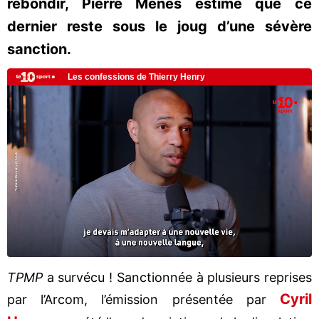
rebondir, Pierre Ménès estime que ce
dernier reste sous le joug d’une sévère
sanction.
TPMP
a survécu ! Sanctionnée à plusieurs reprises
Cyril
par l’Arcom, l’émission présentée par