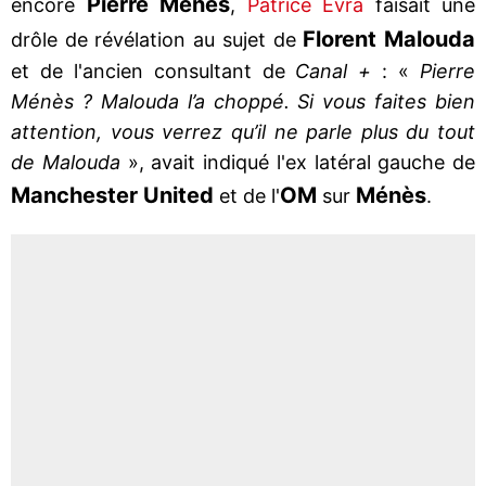
Pierre
Ménès
encore
,
Patrice Evra
faisait une
Florent
Malouda
drôle de révélation au sujet de
et de l'ancien consultant de
Canal +
: «
Pierre
Ménès ? Malouda l’a choppé. Si vous faites bien
attention, vous verrez qu’il ne parle plus du tout
de Malouda
», avait indiqué l'ex latéral gauche de
Manchester
United
OM
Ménès
et de l'
sur
.