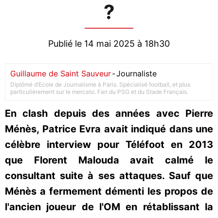
?
Publié le 14 mai 2025 à 18h30
Guillaume de Saint Sauveur
-
Journaliste
Diplômé d’Ecole de Journalisme à Paris. Spécialisé football, et plus
particulièrement sur le mercato. Fan du PSG et du Stade Français.
En clash depuis des années avec Pierre
Ménès, Patrice Evra avait indiqué dans une
célèbre interview pour Téléfoot en 2013
que Florent Malouda avait calmé le
consultant suite à ses attaques. Sauf que
Ménès a fermement démenti les propos de
l'ancien joueur de l'OM en rétablissant la