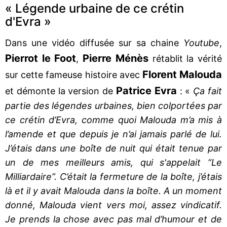
« Légende urbaine de ce crétin
d'Evra »
Dans une vidéo diffusée sur sa chaine
Youtube
,
Pierrot le Foot
Pierre
Ménès
,
rétablit la vérité
Florent
Malouda
sur cette fameuse histoire avec
Patrice
Evra
et démonte la version de
: «
Ça fait
partie des légendes urbaines, bien colportées par
ce crétin d’Evra, comme quoi Malouda m’a mis à
l’amende et que depuis je n’ai jamais parlé de lui.
J’étais dans une boîte de nuit qui était tenue par
un de mes meilleurs amis, qui s'appelait “Le
Milliardaire”. C’était la fermeture de la boîte, j’étais
là et il y avait Malouda dans la boîte. A un moment
donné, Malouda vient vers moi, assez vindicatif.
Je prends la chose avec pas mal d’humour et de