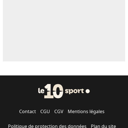
5%
1667 personnes ont participé aux votes.
Contact
CGU
CGV
Mentions légales
Politique de protection des données
Plan du site