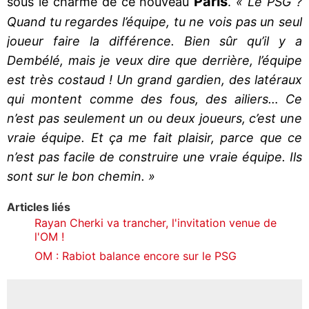
Paris
sous le charme de ce nouveau
.
« Le PSG ?
Quand tu regardes l’équipe, tu ne vois pas un seul
joueur faire la différence. Bien sûr qu’il y a
Dembélé, mais je veux dire que derrière, l’équipe
est très costaud ! Un grand gardien, des latéraux
qui montent comme des fous, des ailiers… Ce
n’est pas seulement un ou deux joueurs, c’est une
vraie équipe. Et ça me fait plaisir, parce que ce
n’est pas facile de construire une vraie équipe. Ils
sont sur le bon chemin. »
Articles liés
Rayan Cherki va trancher, l'invitation venue de
l'OM !
OM : Rabiot balance encore sur le PSG