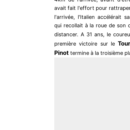
avait fait l'effort pour rattrap
l'arrivée, l'Italien accélérait
qui recollait à la roue de son
distancer. A 31 ans, le coure
Tou
première victoire sur le
Pinot
termine à la troisième pl