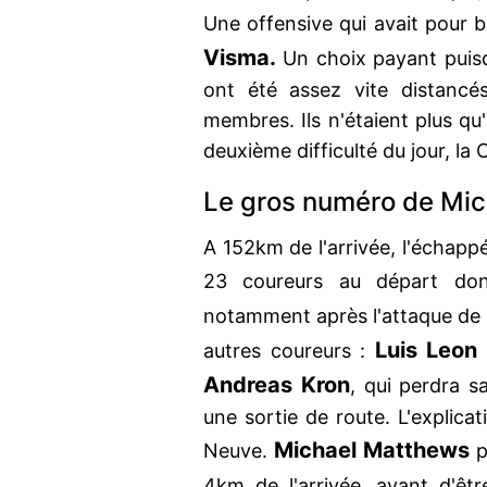
Une offensive qui avait pour b
Visma.
Un choix payant pui
ont été assez vite distancés
membres. Ils n'étaient plus qu
deuxième difficulté du jour, la
Le gros numéro de Mi
A 152km de l'arrivée, l'échap
23 coureurs au départ don
notamment après l'attaque de
Luis Leon
autres coureurs :
Andreas Kron
, qui perdra s
une sortie de route. L'explicat
Michael Matthews
Neuve.
p
4km de l'arrivée, avant d'êt