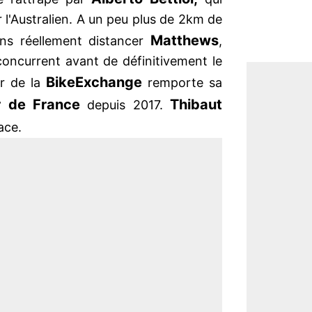
er l'Australien. A un peu plus de 2km de
Matthews
 sans réellement distancer
,
 concurrent avant de définitivement le
BikeExchange
ur de la
remporte sa
r de France
Thibaut
depuis 2017.
ace.