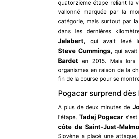
quatorzième étape reliant la vil
vallonné marquée par la mon
catégorie, mais surtout par la
dans les dernières kilomè
Jalabert,
qui avait levé 
Steve Cummings,
qui avai
Bardet
en 2015. Mais lors 
organismes en raison de la cha
fin de la course pour se montr
Pogacar surprend dès l
J
A plus de deux minutes de
Tadej Pogacar
l'étape,
s'est
côte de Saint-Just-Malmo
Slovène a placé une attaque, 