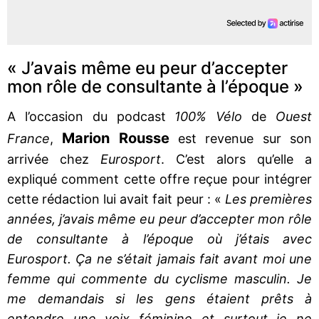
« J’avais même eu peur d’accepter
mon rôle de consultante à l’époque »
A l’occasion du podcast
100% Vélo
de
Ouest
Marion Rousse
France
,
est revenue sur son
arrivée chez
Eurosport
. C’est alors qu’elle a
expliqué comment cette offre reçue pour intégrer
cette rédaction lui avait fait peur : «
Les premières
années, j’avais même eu peur d’accepter mon rôle
de consultante à l’époque où j’étais avec
Eurosport. Ça ne s’était jamais fait avant moi une
femme qui commente du cyclisme masculin. Je
me demandais si les gens étaient prêts à
entendre une voix féminine et surtout je ne