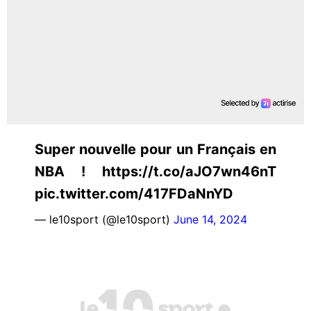
Super nouvelle pour un Français en
NBA ! https://t.co/aJO7wn46nT
pic.twitter.com/417FDaNnYD
— le10sport (@le10sport)
June 14, 2024