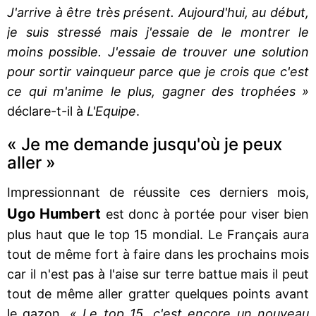
J'arrive à être très présent. Aujourd'hui, au début,
je suis stressé mais j'essaie de le montrer le
moins possible. J'essaie de trouver une solution
pour sortir vainqueur parce que je crois que c'est
ce qui m'anime le plus, gagner des trophées »
déclare-t-il à
L'Equipe
.
« Je me demande jusqu'où je peux
aller »
Impressionnant de réussite ces derniers mois,
Ugo Humbert
est donc à portée pour viser bien
plus haut que le top 15 mondial. Le Français aura
tout de même fort à faire dans les prochains mois
car il n'est pas à l'aise sur terre battue mais il peut
tout de même aller gratter quelques points avant
le gazon.
« Le top 15, c'est encore un nouveau