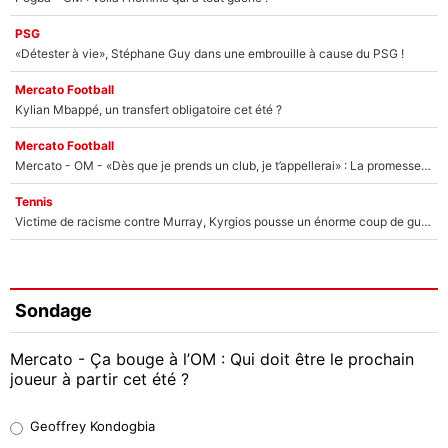
PSG
«Détester à vie», Stéphane Guy dans une embrouille à cause du PSG !
Mercato Football
Kylian Mbappé, un transfert obligatoire cet été ?
Mercato Football
Mercato - OM - «Dès que je prends un club, je t’appellerai» : La promesse de Marcelino au moment de claquer la porte
Tennis
Victime de racisme contre Murray, Kyrgios pousse un énorme coup de gueule !
Sondage
Mercato - Ça bouge à l’OM : Qui doit être le prochain
joueur à partir cet été ?
Geoffrey Kondogbia
Geoffrey Kondogbia
38%