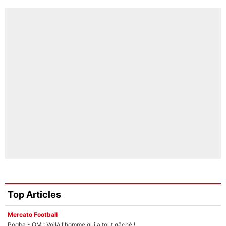
Top Articles
Mercato Football
Pogba - OM : Voilà l'homme qui a tout gâché !