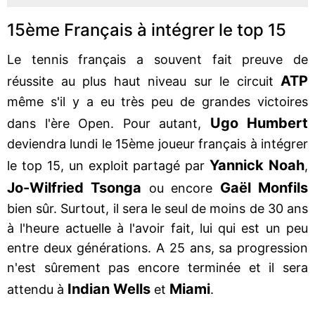
15ème Français à intégrer le top 15
Le tennis français a souvent fait preuve de
ATP
réussite au plus haut niveau sur le circuit
même s'il y a eu très peu de grandes victoires
Ugo Humbert
dans l'ère Open. Pour autant,
deviendra lundi le 15ème joueur français à intégrer
Yannick Noah
le top 15, un exploit partagé par
,
Jo-Wilfried Tsonga
Gaël Monfils
ou encore
bien sûr. Surtout, il sera le seul de moins de 30 ans
à l'heure actuelle à l'avoir fait, lui qui est un peu
entre deux générations. A 25 ans, sa progression
n'est sûrement pas encore terminée et il sera
Indian Wells
Miami
attendu à
et
.