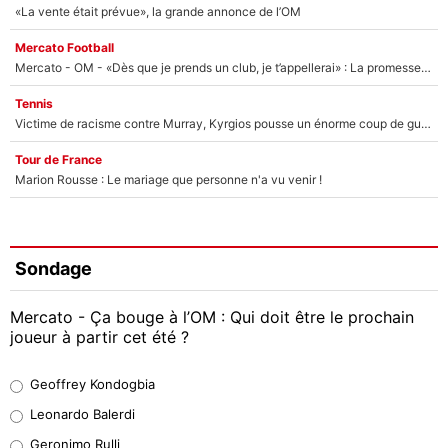
«La vente était prévue», la grande annonce de l’OM
Mercato Football
Mercato - OM - «Dès que je prends un club, je t’appellerai» : La promesse de Marcelino au moment de claquer la porte
Tennis
Victime de racisme contre Murray, Kyrgios pousse un énorme coup de gueule !
Tour de France
Marion Rousse : Le mariage que personne n'a vu venir !
Sondage
Mercato - Ça bouge à l’OM : Qui doit être le prochain
joueur à partir cet été ?
Geoffrey Kondogbia
Geoffrey Kondogbia
38%
Leonardo Balerdi
Leonardo Balerdi
Geronimo Rulli