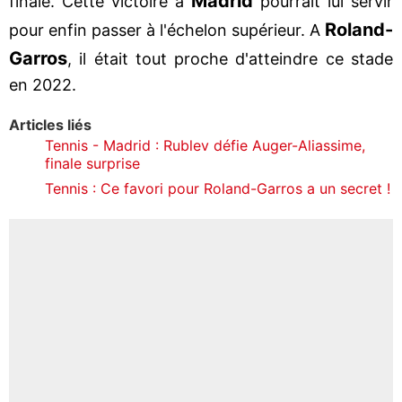
Madrid
finale. Cette victoire à
pourrait lui servir
Roland-
pour enfin passer à l'échelon supérieur. A
Garros
, il était tout proche d'atteindre ce stade
en 2022.
Articles liés
Tennis - Madrid : Rublev défie Auger-Aliassime,
finale surprise
Tennis : Ce favori pour Roland-Garros a un secret !