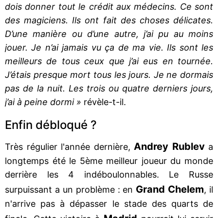
dois donner tout le crédit aux médecins. Ce sont
des magiciens. Ils ont fait des choses délicates.
D’une manière ou d’une autre, j’ai pu au moins
jouer. Je n’ai jamais vu ça de ma vie. Ils sont les
meilleurs de tous ceux que j’ai eus en tournée.
J’étais presque mort tous les jours. Je ne dormais
pas de la nuit. Les trois ou quatre derniers jours,
j’ai à peine dormi »
révèle-t-il.
Enfin débloqué ?
Andrey Rublev
Très régulier l'année dernière,
a
longtemps été le 5ème meilleur joueur du monde
derrière les 4 indéboulonnables. Le Russe
Grand Chelem
surpuissant a un problème : en
, il
n'arrive pas à dépasser le stade des quarts de