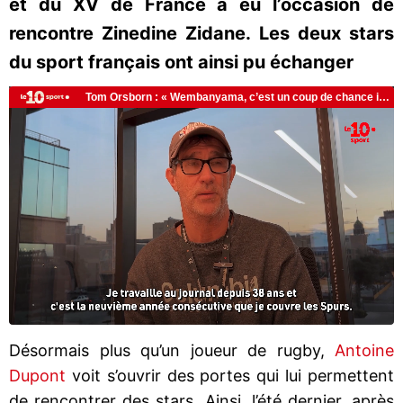
et du XV de France a eu l’occasion de
rencontre Zinedine Zidane. Les deux stars
du sport français ont ainsi pu échanger
Désormais plus qu’un joueur de rugby,
Antoine
Dupont
voit s’ouvrir des portes qui lui permettent
de rencontrer des stars. Ainsi, l’été dernier, après