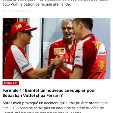
Toto Wolf, le patron de l’écurie allemande.
22 juin 2015 à 15h35
FORMULE1
Formule 1 : Bientôt un nouveau coéquipier pour
Sebastian Vettel chez Ferrari ?
Après avoir provoqué un accident qui aurait pu être dramatique,
Kimi Raïkkönen ne serait pas en odeur de sainteté du côté de
Ferrari, qui pourrait ne pas poursuivre l’aventure ...