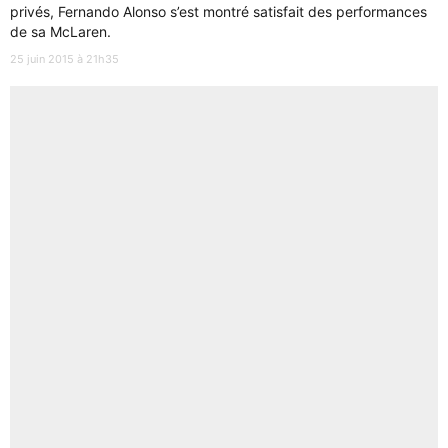
privés, Fernando Alonso s’est montré satisfait des performances
de sa McLaren.
25 juin 2015 à 21h35