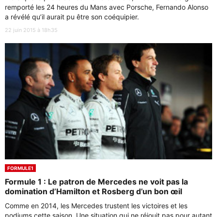
remporté les 24 heures du Mans avec Porsche, Fernando Alonso
a révélé qu’il aurait pu être son coéquipier.
22 juin 2015 à 18h35
FORMULE1
Formule 1 : Le patron de Mercedes ne voit pas la
domination d’Hamilton et Rosberg d’un bon œil
Comme en 2014, les Mercedes trustent les victoires et les
podiums cette saison. Une situation qui ne réjouit pas pour autant