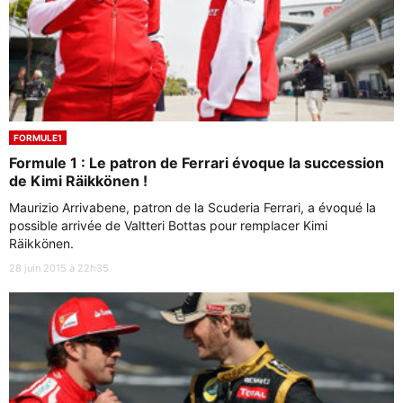
FORMULE1
Formule 1 : Le patron de Ferrari évoque la succession
de Kimi Räikkönen !
Maurizio Arrivabene, patron de la Scuderia Ferrari, a évoqué la
possible arrivée de Valtteri Bottas pour remplacer Kimi
Räikkönen.
28 juin 2015 à 22h35