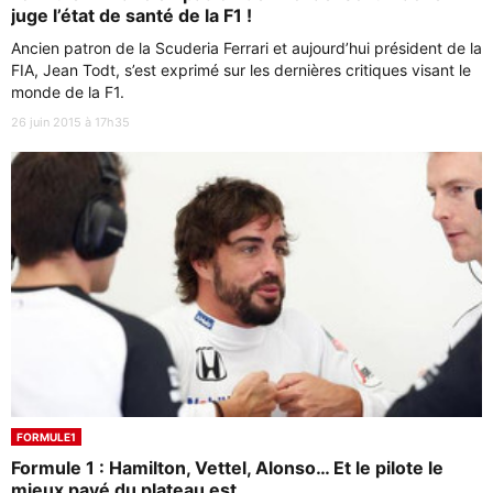
juge l’état de santé de la F1 !
Ancien patron de la Scuderia Ferrari et aujourd’hui président de la
FIA, Jean Todt, s’est exprimé sur les dernières critiques visant le
monde de la F1.
26 juin 2015 à 17h35
FORMULE1
Formule 1 : Hamilton, Vettel, Alonso… Et le pilote le
mieux payé du plateau est…