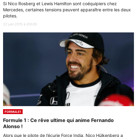
Si Nico Rosberg et Lewis Hamilton sont coéquipiers chez
Mercedes, certaines tensions peuvent apparaître entre les deux
pilotes.
22 juin 2015 à 20h35
FORMULE1
Formule 1 : Ce rêve ultime qui anime Fernando
Alonso !
Alors que le pilote de l’écurie Force India, Nico Hülkenberg a