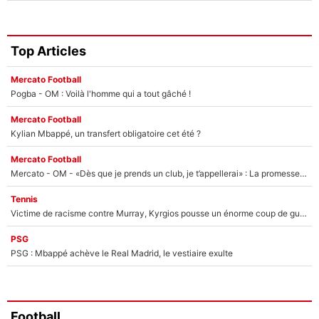
Top Articles
Mercato Football
Pogba - OM : Voilà l'homme qui a tout gâché !
Mercato Football
Kylian Mbappé, un transfert obligatoire cet été ?
Mercato Football
Mercato - OM - «Dès que je prends un club, je t’appellerai» : La promesse de Marcelino au moment de claquer la porte
Tennis
Victime de racisme contre Murray, Kyrgios pousse un énorme coup de gueule !
PSG
PSG : Mbappé achève le Real Madrid, le vestiaire exulte
Football