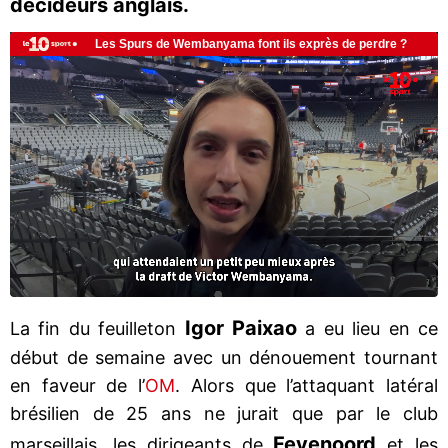
décideurs anglais.
Igor Paixao
La fin du feuilleton
a eu lieu en ce
début de semaine avec un dénouement tournant
en faveur de l’
OM
. Alors que l’attaquant latéral
brésilien de 25 ans ne jurait que par le club
Feyenoord
marseillais, les dirigeants de
et les