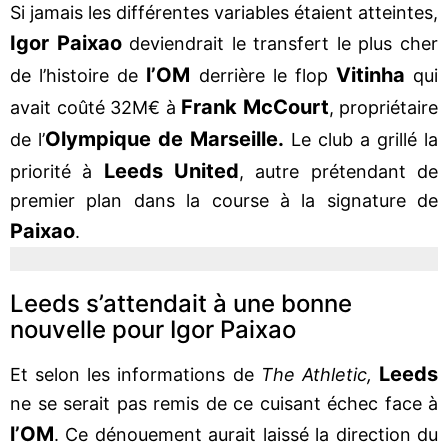
Si jamais les différentes variables étaient atteintes,
Igor Paixao
deviendrait le transfert le plus cher
l’OM
Vitinha
de l’histoire de
derrière le flop
qui
Frank McCourt
avait coûté 32M€ à
, propriétaire
Olympique de Marseille.
de l’
Le club a grillé la
Leeds United
priorité à
, autre prétendant de
premier plan dans la course à la signature de
Paixao
.
Leeds s’attendait à une bonne
nouvelle pour Igor Paixao
Leeds
Et selon les informations de
The Athletic,
ne se serait pas remis de ce cuisant échec face à
l’OM
. Ce dénouement aurait laissé la direction du