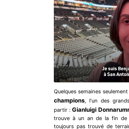
Quelques semaines seulement 
champions
, l'un des grands
Gianluigi
Donnarum
partir :
trouve à un an de la fin de 
toujours pas trouvé de terrai