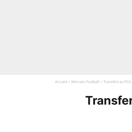
Accueil
Mercato Football
Transfert au PSG 
Transfer