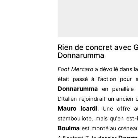
Rien de concret avec 
Donnarumma
Foot Mercato
a dévoilé dans l
était passé à l'action pour 
Donnarumma
en parallèle
L'Italien rejoindrait un ancien
Mauro Icardi
. Une offre au
stambouliote, mais qu'en est-i
Boulma
est monté au créneau