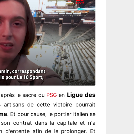
Ligue des
après le sacre du
PSG
en
 artisans de cette victoire pourrait
ma
. Et pour cause, le portier italien se
son contrat dans la capitale et n'a
n d'entente afin de le prolonger. Et