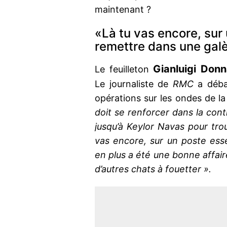
maintenant ?
«Là tu vas encore, sur 
remettre dans une galè
Gianluigi Do
Le feuilleton
Le journaliste de
RMC
a déba
opérations sur les ondes de la
doit se renforcer dans la cont
jusqu’à Keylor Navas pour tro
vas encore, sur un poste ess
en plus a été une bonne affaire
d’autres chats à fouetter ».