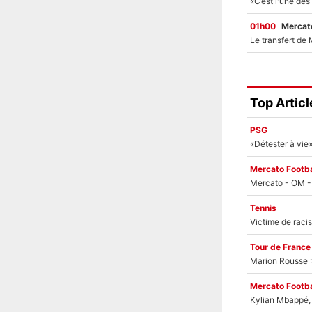
01h00
Mercato
Top Articl
PSG
Mercato Footba
Tennis
Tour de France
Marion Rousse :
Mercato Footba
Kylian Mbappé, u