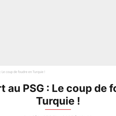
: Le coup de foudre en Turquie !
t au PSG : Le coup de 
Turquie !