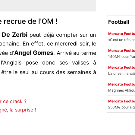
 recrue de l'OM !
Football
 De Zerbi
Mercato Footba
peut déjà compter sur un
chaine. En effet, ce mercredi soir, le
Mercato Footba
Angel Gomes
vée d'
. Arrivé au terme
 l'Anglais pose donc ses valises à
Mercato Footba
s être le seul au cours des semaines à
Mercato Footba
r ce crack ?
Mercato Footba
né, la surprise !