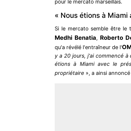
pour le mercato marseillais.
« Nous étions à Miami 
Si le mercato semble être le 
Medhi Benatia
Roberto D
,
O
qu'a révélé l'entraîneur de l'
y a 20 jours, j'ai commencé à 
étions à Miami avec le prési
propriétaire
», a ainsi annonc