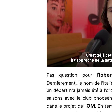
Robe
Pas question pour
Dernièrement, le nom de l'Itali
un départ n'a jamais été à l'o
saisons avec le club phocée
OM
dans le projet de l'
. En té