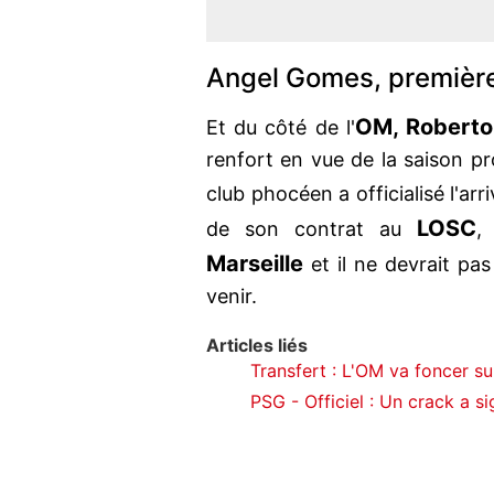
Angel Gomes, première
OM, Roberto
Et du côté de l'
renfort en vue de la saison pro
club phocéen a officialisé l'arri
LOSC
de son contrat au
,
Marseille
et il ne devrait pa
venir.
Articles liés
Transfert : L'OM va foncer su
PSG - Officiel : Un crack a sig