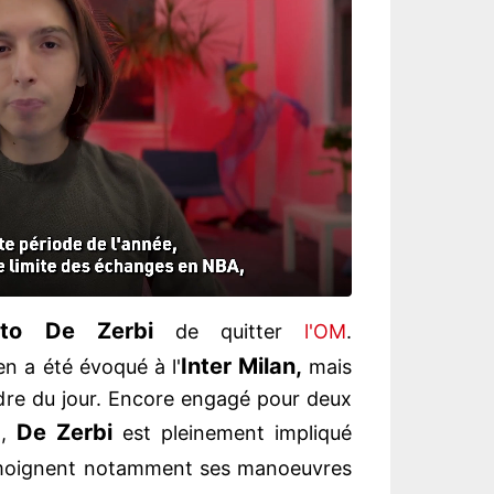
rto De Zerbi
de quitter
l'OM
.
Inter Milan,
en a été évoqué à l'
mais
rdre du jour. Encore engagé pour deux
De Zerbi
n,
est pleinement impliqué
moignent notamment ses manoeuvres