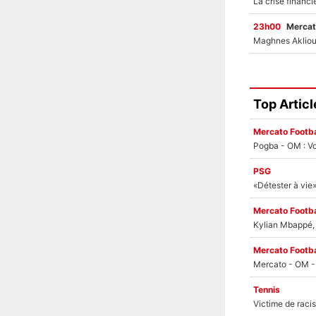
23h00
Mercat
Top Articl
Mercato Footba
Pogba - OM : Vo
PSG
Mercato Footba
Kylian Mbappé, u
Mercato Footba
Tennis