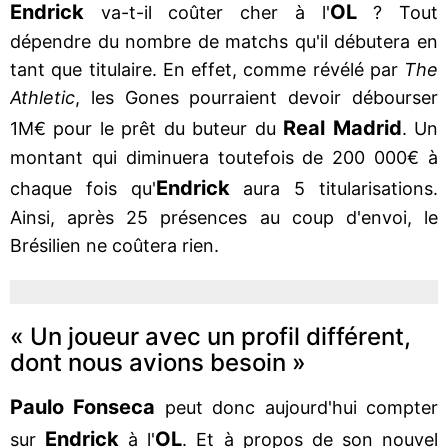
Endrick
OL
va-t-il coûter cher à l'
? Tout
dépendre du nombre de matchs qu'il débutera en
tant que titulaire. En effet, comme révélé par
The
Athletic
, les Gones pourraient devoir débourser
Real Madrid
1M€ pour le prêt du buteur du
. Un
montant qui diminuera toutefois de 200 000€ à
Endrick
chaque fois qu'
aura 5 titularisations.
Ainsi, après 25 présences au coup d'envoi, le
Brésilien ne coûtera rien.
« Un joueur avec un profil différent,
dont nous avions besoin »
Paulo Fonseca
peut donc aujourd'hui compter
Endrick
OL
sur
à l'
. Et à propos de son nouvel