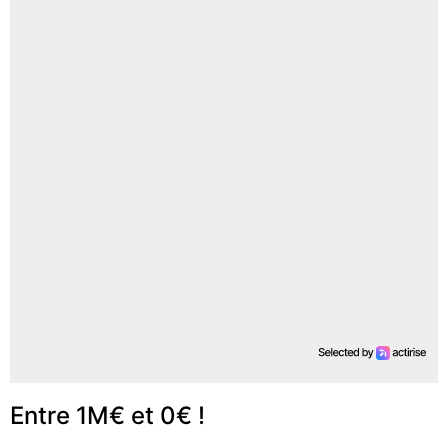
Entre 1M€ et 0€ !