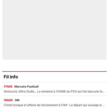
Fil info
17h00
Mercato Football
Akliouche, Mika Godts... La semaine à 100M€ du PSG qui fait basculer le mercato du PSG !
16h00
OM
Climat toxique et affaire de harcèlement à l’OM : Le départ qui soulage le vestiaire de Bruno Genesio