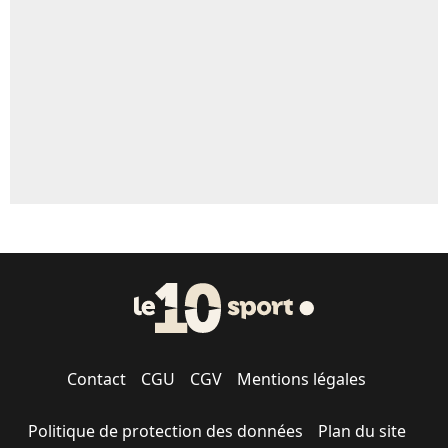
5%
1598 personnes ont participé aux votes.
Contact
CGU
CGV
Mentions légales
Politique de protection des données
Plan du site