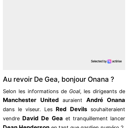
Au revoir De Gea, bonjour Onana ?
Selon les informations de
Goal
, les dirigeants de
Manchester United
André Onana
auraient
Red Devils
dans le viseur. Les
souhaiteraient
David De Gea
vendre
et tranquillement lancer
Dean Henderson
en tant que gardien numéro 2.