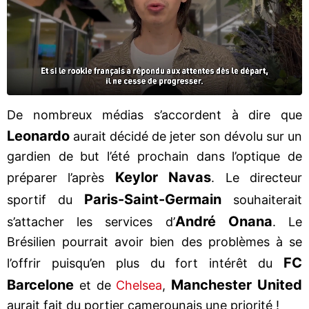
De nombreux médias s’accordent à dire que
Leonardo
aurait décidé de jeter son dévolu sur un
gardien de but l’été prochain dans l’optique de
Keylor Navas
préparer l’après
. Le directeur
Paris-Saint-Germain
sportif du
souhaiterait
André Onana
s’attacher les services d’
. Le
Brésilien pourrait avoir bien des problèmes à se
FC
l’offrir puisqu’en plus du fort intérêt du
Barcelone
Manchester United
et de
Chelsea
,
aurait fait du portier camerounais une priorité !