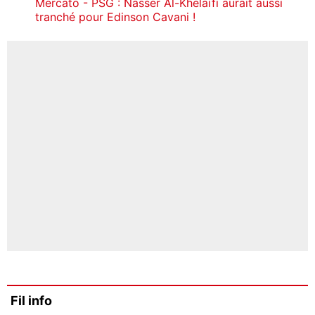
Mercato - PSG : Nasser Al-Khelaïfi aurait aussi
tranché pour Edinson Cavani !
Fil info