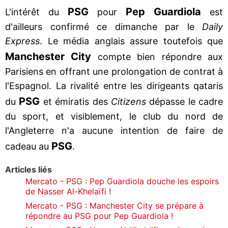
PSG
Pep Guardiola
L'intérêt du
pour
est
d'ailleurs confirmé ce dimanche par le
Daily
Express
. Le média anglais assure toutefois que
Manchester City
compte bien répondre aux
Parisiens en offrant une prolongation de contrat à
l'Espagnol. La rivalité entre les dirigeants qataris
PSG
du
et émiratis des
Citizens
dépasse le cadre
du sport, et visiblement, le club du nord de
l'Angleterre n'a aucune intention de faire de
PSG
cadeau au
.
Articles liés
Mercato - PSG : Pep Guardiola douche les espoirs
de Nasser Al-Khelaïfi !
Mercato - PSG : Manchester City se prépare à
répondre au PSG pour Pep Guardiola !