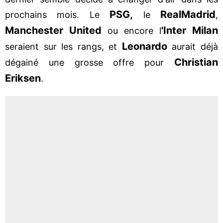
PSG,
Real
Madrid
prochains mois. Le
le
,
Manchester United
'Inter Milan
ou encore l
Leonardo
seraient sur les rangs, et
aurait déjà
Christian
dégainé une grosse offre pour
Eriksen
.