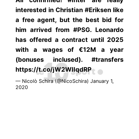
interested in Christian #Eriksen like
a free agent, but the best bid for
him arrived from #PSG. Leonardo
has offered a contract until 2025
with a wages of €12M a year
(bonuses inclused). #transfers
https://t.co/jW2WIIqdRP
— Nicolò Schira (@NicoSchira) January 1,
2020