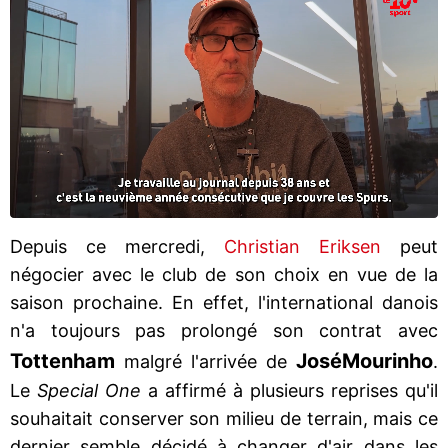
Depuis ce mercredi,
Christian Eriksen
peut
négocier avec le club de son choix en vue de la
saison prochaine. En effet, l'international danois
n'a toujours pas prolongé son contrat avec
Tottenham
José
Mourinho
malgré l'arrivée de
.
Le
Special One
a affirmé à plusieurs reprises qu'il
souhaitait conserver son milieu de terrain, mais ce
dernier semble décidé à changer d'air dans les