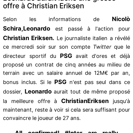
offre à Christian Eriksen
Nicolò
Selon les informations de
Schira,
Leonardo
est passé à l'action pour
Christian Eriksen.
Le journaliste italien a révélé
ce mercredi soir sur son compte
Twitter
que le
PSG
directeur sportif du
avait d'ores et déjà
proposé un contrat de cinq années au milieu de
terrain avec un salaire annuel de 12M€ par an,
PSG
bonus inclus. Si le
n'est pas seul dans ce
Leonardo
dossier,
aurait tout de même proposé
Christian
Eriksen
la meilleure offre à
jusqu'à
maintenant, reste à voir si cela sera suffisant pour
convaincre le joueur de 27 ans.
All confirmed! #Inter are really