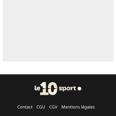
Un autre joueur
5%
1771 personnes ont participé aux votes.
Contact
CGU
CGV
Mentions légales