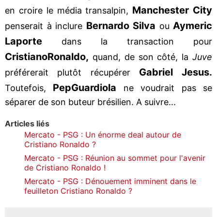
Manchester City
en croire le média transalpin,
Bernardo Silva
Aymeric
penserait à inclure
ou
Laporte
dans la transaction pour
Cristiano
Ronaldo,
quand, de son côté, la
Juve
Gabriel Jesus.
préférerait plutôt récupérer
Pep
Guardiola
Toutefois,
ne voudrait pas se
séparer de son buteur brésilien. A suivre...
Articles liés
Mercato - PSG : Un énorme deal autour de
Cristiano Ronaldo ?
Mercato - PSG : Réunion au sommet pour l'avenir
de Cristiano Ronaldo !
Mercato - PSG : Dénouement imminent dans le
feuilleton Cristiano Ronaldo ?