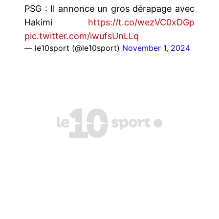
PSG : Il annonce un gros dérapage avec
Hakimi
https://t.co/wezVC0xDGp
pic.twitter.com/iwufsUnLLq
— le10sport (@le10sport)
November 1, 2024