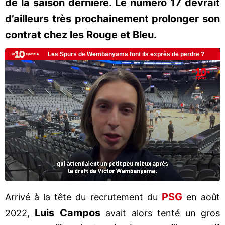
de la saison dernière. Le numéro 17 devrait
d’ailleurs très prochainement prolonger son
contrat chez les Rouge et Bleu.
PSG
Arrivé à la tête du recrutement du
en août
Luis Campos
2022,
avait alors tenté un gros