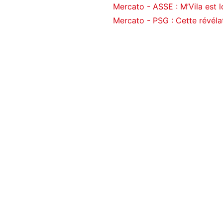
Mercato - ASSE : M’Vila est lo
Mercato - PSG : Cette révélat