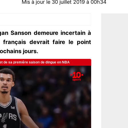
Mis à jour le 30 juillet 2019 à 00h34
rgan Sanson demeure incertain à
 français devrait faire le point
rochains jours.