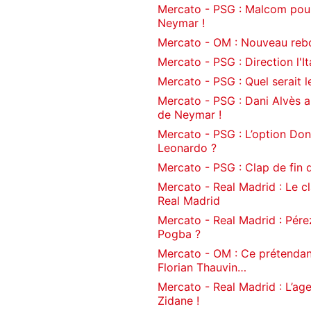
Mercato - PSG : Malcom pourr
Neymar !
Mercato - OM : Nouveau rebo
Mercato - PSG : Direction l'It
Mercato - PSG : Quel serait l
Mercato - PSG : Dani Alvès aur
de Neymar !
Mercato - PSG : L’option Do
Leonardo ?
Mercato - PSG : Clap de fin d
Mercato - Real Madrid : Le cl
Real Madrid
Mercato - Real Madrid : Pére
Pogba ?
Mercato - OM : Ce prétendant
Florian Thauvin…
Mercato - Real Madrid : L’age
Zidane !