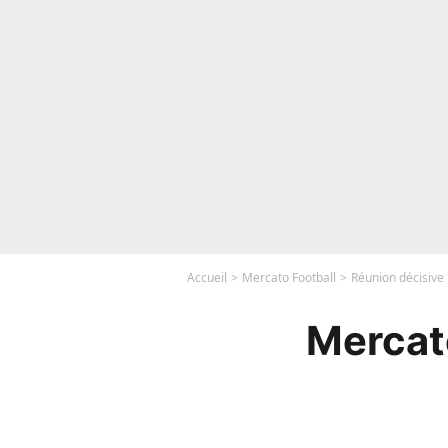
Accueil
Mercato Football
Réunion décisive 
Mercat