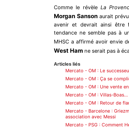
Comme le révèle
La Proven
Morgan Sanson
aurait prévu
avenir et devrait ainsi être 
tendance ne semble pas à un 
MHSC a affirmé avoir envie de 
West Ham
ne serait pas à écar
Articles liés
Mercato - OM : Le successeur
Mercato - OM : Ça se compl
Mercato - OM : Une vente en 
Mercato - OM : Villas-Boas…
Mercato - OM : Retour de fla
Mercato - Barcelone : Griez
association avec Messi
Mercato - PSG : Comment Hen