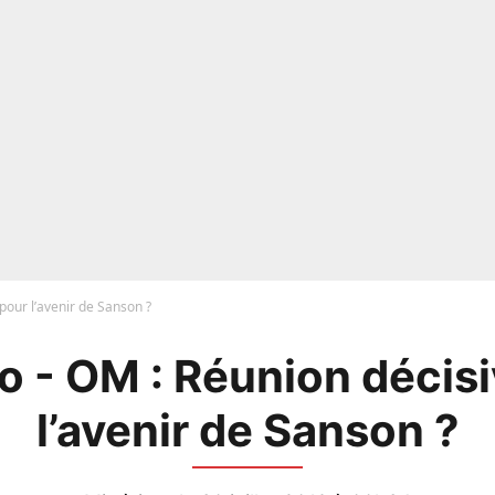
pour l’avenir de Sanson ?
o - OM : Réunion décisi
l’avenir de Sanson ?