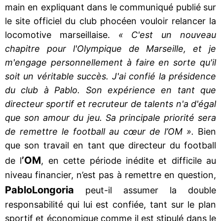
main en expliquant dans le communiqué publié sur
le site officiel du club phocéen vouloir relancer la
locomotive marseillaise.
« C'est un nouveau
chapitre pour l'Olympique de Marseille, et je
m'engage personnellement à faire en sorte qu'il
soit un véritable succès. J'ai confié la présidence
du club à Pablo. Son expérience en tant que
directeur sportif et recruteur de talents n'a d'égal
que son amour du jeu. Sa principale priorité sera
de remettre le football au cœur de l’OM ».
Bien
que son travail en tant que directeur du football
’OM
de l
, en cette période inédite et difficile au
niveau financier, n’est pas à remettre en question,
Pablo
Longoria
peut-il assumer la double
responsabilité qui lui est confiée, tant sur le plan
sportif et économique comme il est stipulé dans le