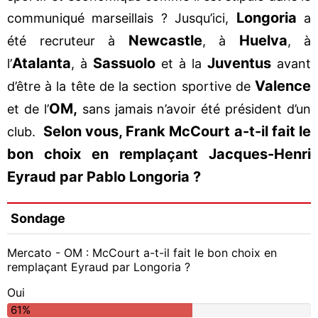
Longoria
communiqué marseillais ? Jusqu’ici,
a
Newcastle
Huelva
été recruteur à
, à
, à
Atalanta
Sassuolo
Juventus
l’
, à
et à la
avant
Valence
d’être à la tête de la section sportive de
OM,
et de l’
sans jamais n’avoir été président d’un
Selon vous, Frank McCourt a-t-il fait le
club.
bon choix en remplaçant Jacques-Henri
Eyraud par Pablo Longoria ?
Sondage
Mercato - OM : McCourt a-t-il fait le bon choix en
remplaçant Eyraud par Longoria ?
Oui
61%