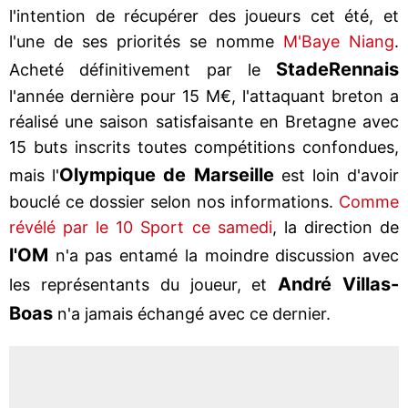
l'intention de récupérer des joueurs cet été, et
l'une de ses priorités se nomme
M'Baye Niang
.
Stade
Rennais
Acheté définitivement par le
l'année dernière pour 15 M€, l'attaquant breton a
réalisé une saison satisfaisante en Bretagne avec
15 buts inscrits toutes compétitions confondues,
Olympique de Marseille
mais l'
est loin d'avoir
bouclé ce dossier selon nos informations.
Comme
révélé par le 10 Sport ce samedi
, la direction de
l'OM
n'a pas entamé la moindre discussion avec
André Villas-
les représentants du joueur, et
Boas
n'a jamais échangé avec ce dernier.