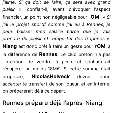
j'aime. Si ça doit se faire, ça sera avec grand
plaisir
», confiait-il, avant d'évoquer l'aspect
OM
financier, un point non négligeable pour l'
: «
Si
j'ai le projet sportif comme j'ai eu à Rennes, je
peux baisser mon salaire parce que je vais
prendre du plaisir et remporter des trophées
».
Niang
OM
est donc prêt à faire un geste pour l'
, à
Rennes
la différence de
. Le club breton n'a pas
l'intention de vendre à perte et souhaiterait
récupérer au moins 18M€. Si cette somme était
Nicolas
Holveck
proposée,
devrait donc
accepter le transfert de son joueur, et en interne,
on préparerait déjà ce départ.
Rennes prépare déjà l'après-Niang