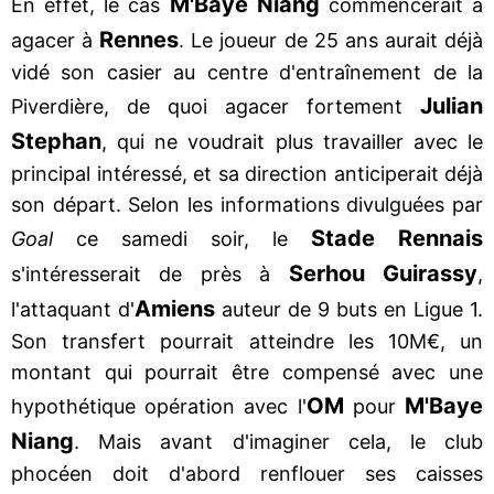
M'Baye Niang
En effet, le cas
commencerait à
Rennes
agacer à
. Le joueur de 25 ans aurait déjà
vidé son casier au centre d'entraînement de la
Julian
Piverdière, de quoi agacer fortement
Stephan
, qui ne voudrait plus travailler avec le
principal intéressé, et sa direction anticiperait déjà
son départ. Selon les informations divulguées par
Stade Rennais
Goal
ce samedi soir, le
Serhou Guirassy
s'intéresserait de près à
,
Amiens
l'attaquant d'
auteur de 9 buts en Ligue 1.
Son transfert pourrait atteindre les 10M€, un
montant qui pourrait être compensé avec une
OM
M'Baye
hypothétique opération avec l'
pour
Niang
. Mais avant d'imaginer cela, le club
phocéen doit d'abord renflouer ses caisses