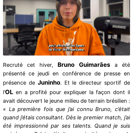
Bruno Guimarães
Recruté cet hiver,
a été
présenté ce jeudi en conférence de presse en
Juninho
présence de
. Et le directeur sportif de
OL
l’
en a profité pour expliquer la façon dont il
avait découvert le jeune milieu de terrain brésilien :
«
La première fois que j’ai connu Bruno, c’était
quand j’étais consultant. Dès le premier match, j’ai
été impressionné par ses talents. Quand je suis