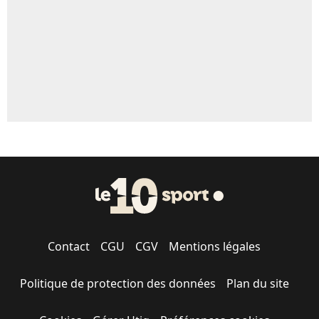
1682 personnes ont participé aux votes.
Contact
CGU
CGV
Mentions légales
Politique de protection des données
Plan du site