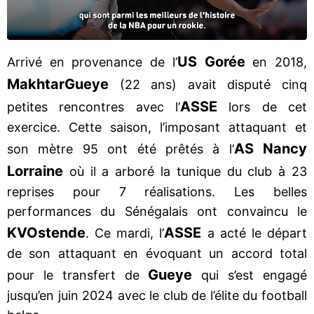
US Gorée
Arrivé en provenance de l’
en 2018,
Makhtar
Gueye
(22 ans) avait disputé cinq
ASSE
petites rencontres avec l’
lors de cet
exercice. Cette saison, l’imposant attaquant et
AS Nancy
son mètre 95 ont été prêtés à l’
Lorraine
où il a arboré la tunique du club à 23
reprises pour 7 réalisations. Les belles
performances du Sénégalais ont convaincu le
KV
Ostende
ASSE
. Ce mardi, l’
a acté le départ
de son attaquant en évoquant un accord total
Gueye
pour le transfert de
qui s’est engagé
jusqu’en juin 2024 avec le club de l’élite du football