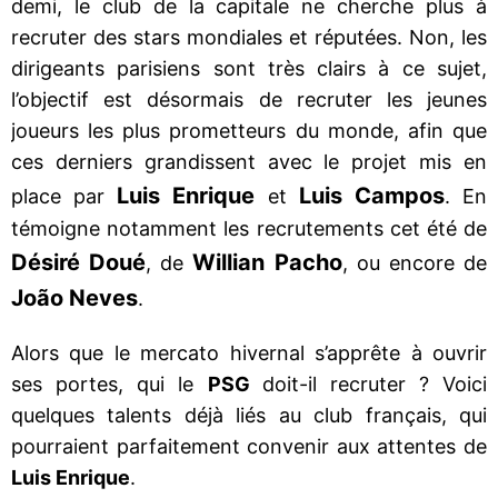
demi, le club de la capitale ne cherche plus à
recruter des stars mondiales et réputées. Non, les
dirigeants parisiens sont très clairs à ce sujet,
l’objectif est désormais de recruter les jeunes
joueurs les plus prometteurs du monde, afin que
ces derniers grandissent avec le projet mis en
Luis Enrique
Luis Campos
place par
et
. En
témoigne notamment les recrutements cet été de
Désiré Doué
Willian Pacho
, de
, ou encore de
João Neves
.
Alors que le mercato hivernal s’apprête à ouvrir
ses portes, qui le
PSG
doit-il recruter ? Voici
quelques talents déjà liés au club français, qui
pourraient parfaitement convenir aux attentes de
Luis Enrique
.