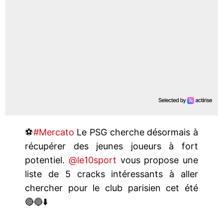
⚽️
#Mercato
Le PSG cherche désormais à
récupérer des jeunes joueurs à fort
potentiel.
@le10sport
vous propose une
liste de 5 cracks intéressants à aller
chercher pour le club parisien cet été
🔴🔵⬇️