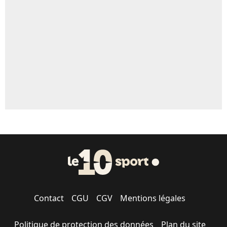
5%
1620 personnes ont participé aux votes.
Contact
CGU
CGV
Mentions légales
Politique de protection des données
Plan du site