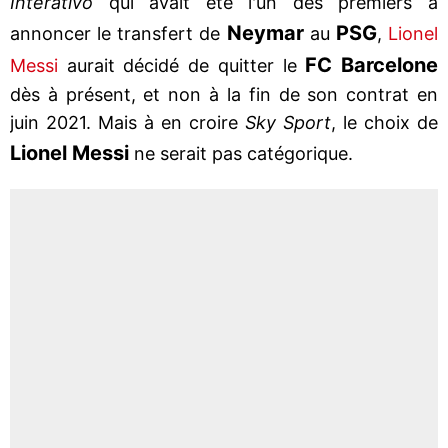
Interativo
qui avait été l'un des premiers à
Neymar
PSG
annoncer le transfert de
au
,
Lionel
FC Barcelone
Messi
aurait décidé de quitter le
dès à présent, et non à la fin de son contrat en
juin 2021. Mais à en croire
Sky Sport
, le choix de
Lionel Messi
ne serait pas catégorique.