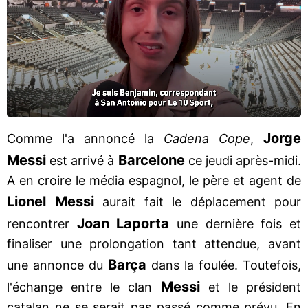
Jorge
Comme l'a annoncé la
Cadena Cope
,
Messi
Barcelone
est arrivé à
ce jeudi après-midi.
A en croire le média espagnol, le père et agent de
Lionel Messi
aurait fait le déplacement pour
Joan Laporta
rencontrer
une dernière fois et
finaliser une prolongation tant attendue, avant
Barça
une annonce du
dans la foulée. Toutefois,
Messi
l'échange entre le clan
et le président
catalan ne se serait pas passé comme prévu. En