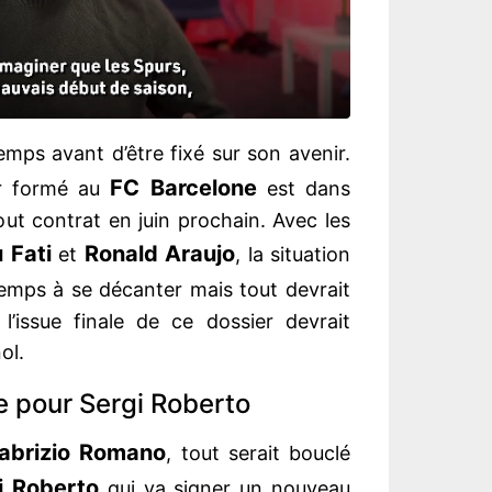
mps avant d’être fixé sur son avenir.
FC Barcelone
ur formé au
est dans
 tout contrat en juin prochain. Avec les
 Fati
Ronald Araujo
et
, la situation
emps à se décanter mais tout devrait
 l’issue finale de ce dossier devrait
ol.
e pour Sergi Roberto
abrizio Romano
, tout serait bouclé
i Roberto
qui va signer un nouveau