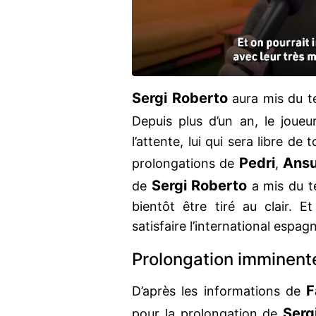
Sergi Roberto
aura mis du te
Depuis plus d’un an, le joue
l’attente, lui qui sera libre de
Pedri
Ansu
prolongations de
,
Sergi Roberto
de
a mis du t
bientôt être tiré au clair. Et
satisfaire l’international espagn
Prolongation imminent
F
D’après les informations de
Serg
pour la prolongation de