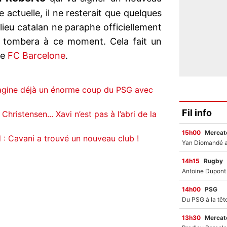
e actuelle, il ne resterait que quelques
ilieu catalan ne paraphe officiellement
ion tombera à ce moment. Cela fait un
le
FC Barcelone
.
agine déjà un énorme coup du PSG avec
Fil info
Christensen... Xavi n’est pas à l’abri de la
15h00
Mercato
: Cavani a trouvé un nouveau club !
14h15
Rugby
14h00
PSG
13h30
Mercato