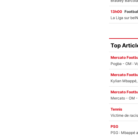
13h00
Footbal
Top Articl
Mercato Footba
Pogba - OM : Vo
Mercato Footba
Kylian Mbappé, u
Mercato Footba
Tennis
PSG
PSG : Mbappé ac