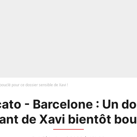
 bouclé pour ce dossier sensible de Xavi !
ato - Barcelone : Un do
ant de Xavi bientôt bou