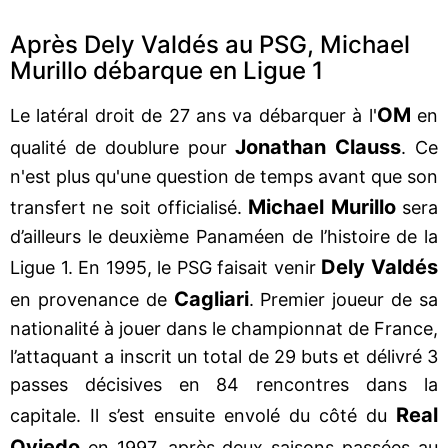
Après Dely Valdés au PSG, Michael
Murillo débarque en Ligue 1
OM
Le latéral droit de 27 ans va débarquer à l'
en
Jonathan Clauss
qualité de doublure pour
. Ce
n'est plus qu'une question de temps avant que son
Michael Murillo
transfert ne soit officialisé.
sera
d’ailleurs le deuxième Panaméen de l’histoire de la
Dely Valdés
Ligue 1. En 1995, le PSG faisait venir
Cagliari
en provenance de
. Premier joueur de sa
nationalité à jouer dans le championnat de France,
l’attaquant a inscrit un total de 29 buts et délivré 3
passes décisives en 84 rencontres dans la
Real
capitale. Il s’est ensuite envolé du côté du
Oviedo
en 1997, après deux saisons passées au