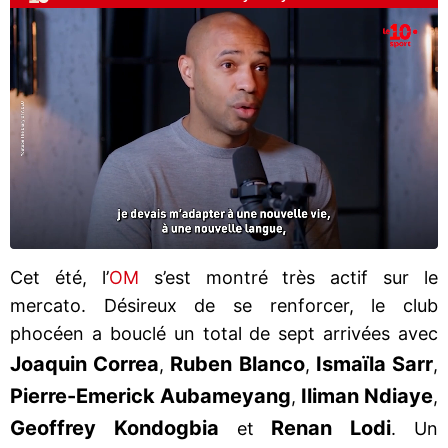
Cet été, l’
OM
s’est montré très actif sur le
mercato. Désireux de se renforcer, le club
phocéen a bouclé un total de sept arrivées avec
Joaquin Correa
Ruben Blanco
Ismaïla Sarr
,
,
,
Pierre-Emerick Aubameyang
Iliman Ndiaye
,
,
Geoffrey Kondogbia
Renan Lodi
et
. Un