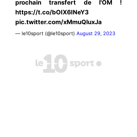
prochain transfert de l'OM !
https://t.co/bOIX6INeY3
pic.twitter.com/xMmuQluxJa
— le10sport (@le10sport)
August 29, 2023