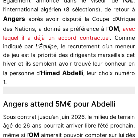
OL
Également annoncé dans le viseur de l’
,
l’international algérien (8 sélections), de retour à
Angers
après avoir disputé la Coupe d’Afrique
OM
des Nations, a donné sa préférence à l’
,
avec
lequel il a déjà un accord contractuel
. Comme
indiqué par
L’Équipe
, le recrutement d’un meneur
de jeu est la priorité des dirigeants marseillais cet
hiver et ils semblent avoir trouvé leur bonheur en
Himad Abdelli
la personne d’
, leur choix numéro
1.
Angers attend 5M€ pour Abdelli
Sous contrat jusqu’en juin 2026, le milieu de terrain
âgé de 26 ans pourrait arriver libre l’été prochain,
OM
même si l’
aimerait pouvoir compter sur lui dès