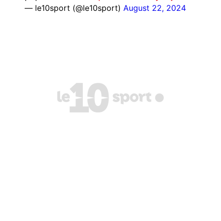
— le10sport (@le10sport)
August 22, 2024