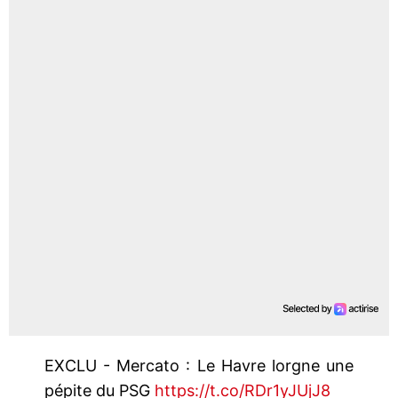
EXCLU - Mercato : Le Havre lorgne une
pépite du PSG
https://t.co/RDr1yJUjJ8