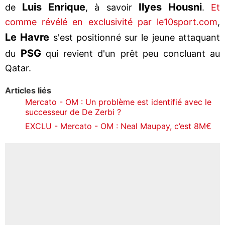
Luis Enrique
Ilyes Housni
de
, à savoir
.
Et
comme révélé en exclusivité par le10sport.com
,
Le Havre
s'est positionné sur le jeune attaquant
PSG
du
qui revient d'un prêt peu concluant au
Qatar.
Articles liés
Mercato - OM : Un problème est identifié avec le
successeur de De Zerbi ?
EXCLU - Mercato - OM : Neal Maupay, c’est 8M€