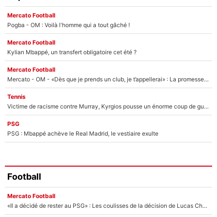
Mercato Football
Pogba - OM : Voilà l'homme qui a tout gâché !
Mercato Football
Kylian Mbappé, un transfert obligatoire cet été ?
Mercato Football
Mercato - OM - «Dès que je prends un club, je t’appellerai» : La promesse de Marcelino au moment de claquer la porte
Tennis
Victime de racisme contre Murray, Kyrgios pousse un énorme coup de gueule !
PSG
PSG : Mbappé achève le Real Madrid, le vestiaire exulte
Football
Mercato Football
«Il a décidé de rester au PSG» : Les coulisses de la décision de Lucas Chevalier pour son transfert