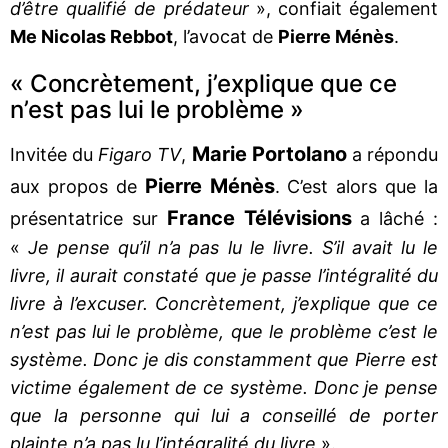
d’être qualifié de prédateur
», confiait également
Me Nicolas Rebbot
, l’avocat de
Pierre Ménès
.
« Concrètement, j’explique que ce
n’est pas lui le problème »
Marie Portolano
Invitée du
Figaro TV
,
a répondu
Pierre Ménès
aux propos de
. C’est alors que la
France Télévisions
présentatrice sur
a lâché :
«
Je pense qu’il n’a pas lu le livre. S’il avait lu le
livre, il aurait constaté que je passe l’intégralité du
livre à l’excuser. Concrètement, j’explique que ce
n’est pas lui le problème, que le problème c’est le
système. Donc je dis constamment que Pierre est
victime également de ce système. Donc je pense
que la personne qui lui a conseillé de porter
plainte n’a pas lu l’intégralité du livre
».