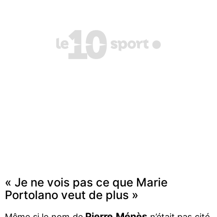
« Je ne vois pas ce que Marie
Portolano veut de plus »
Pierre Ménès
Même si le nom de
n’était pas cité,