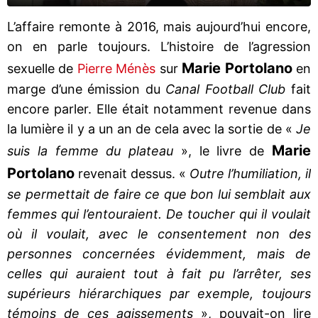
L’affaire remonte à 2016, mais aujourd’hui encore,
on en parle toujours. L’histoire de l’agression
Marie Portolano
sexuelle de
Pierre Ménès
sur
en
marge d’une émission du
Canal Football Club
fait
encore parler. Elle était notamment revenue dans
la lumière il y a un an de cela avec la sortie de «
Je
Marie
suis la femme du plateau
», le livre de
Portolano
revenait dessus. «
Outre l’humiliation, il
se permettait de faire ce que bon lui semblait aux
femmes qui l’entouraient. De toucher qui il voulait
où il voulait, avec le consentement non des
personnes concernées évidemment, mais de
celles qui auraient tout à fait pu l’arrêter, ses
supérieurs hiérarchiques par exemple, toujours
témoins de ces agissements
», pouvait-on lire