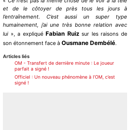
«
Ce n’est pas la même chose de le voir à la télé
et de le côtoyer de près tous les jours à
l’entraînement. C’est aussi un super type
humainement, j’ai une très bonne relation avec
Fabian Ruiz
lui
», a expliqué
sur les raisons de
Ousmane Dembélé
son étonnement face à
.
Articles liés
OM - Transfert de dernière minute : Le joueur
parfait a signé !
Officiel : Un nouveau phénomène à l’OM, c’est
signé !