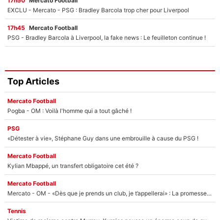
17h50
Mercato Football
EXCLU - Mercato - PSG : Bradley Barcola trop cher pour Liverpool
17h45
Mercato Football
PSG - Bradley Barcola à Liverpool, la fake news : Le feuilleton continue !
Top Articles
Mercato Football
Pogba - OM : Voilà l'homme qui a tout gâché !
PSG
«Détester à vie», Stéphane Guy dans une embrouille à cause du PSG !
Mercato Football
Kylian Mbappé, un transfert obligatoire cet été ?
Mercato Football
Mercato - OM - «Dès que je prends un club, je t’appellerai» : La promesse de Marcelino au moment de claquer la porte
Tennis