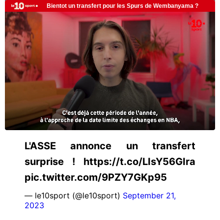
L'ASSE annonce un transfert
surprise ! https://t.co/LIsY56GIra
pic.twitter.com/9PZY7GKp95
— le10sport (@le10sport)
September 21,
2023